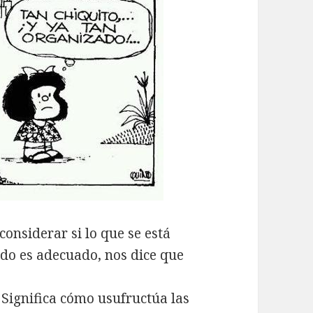
onsiderar si lo que se está
ido es adecuado, nos dice que
. Significa cómo usufructúa las