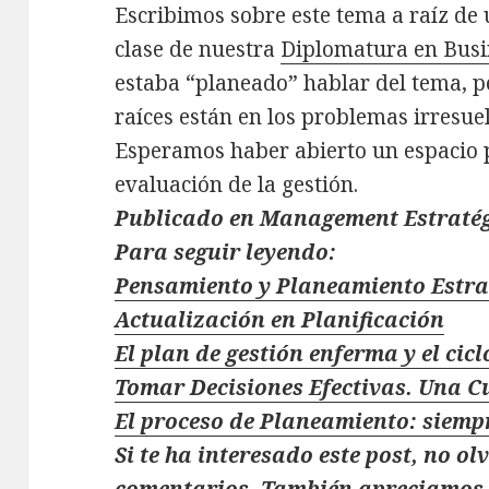
Escribimos sobre este tema a raíz de
clase de nuestra
Diplomatura en Busi
estaba “planeado” hablar del tema, 
raíces están en los problemas irresuel
Esperamos haber abierto un espacio p
evaluación de la gestión.
Publicado en Management Estratég
Para seguir leyendo:
Pensamiento y Planeamiento Estra
Actualización en Planificación
El plan de gestión enferma y el ci
Tomar Decisiones Efectivas. Una Cu
El proceso de Planeamiento: siempr
Si te ha interesado este post, no ol