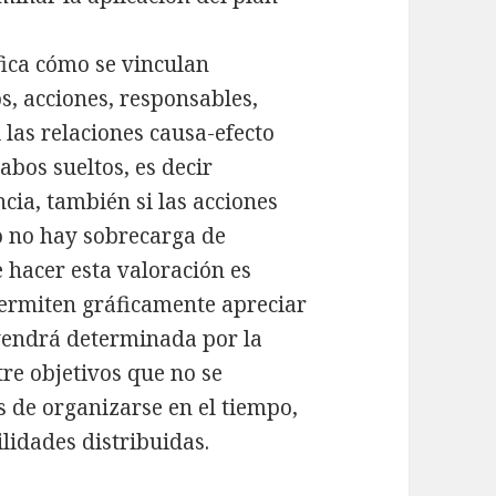
ifica cómo se vinculan
s, acciones, responsables,
 las relaciones causa-efecto
abos sueltos, es decir
cia, también si las acciones
 no hay sobrecarga de
 hacer esta valoración es
ermiten gráficamente apreciar
 vendrá determinada por la
tre objetivos que no se
s de organizarse en el tiempo,
lidades distribuidas.