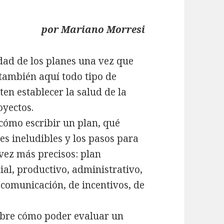
por Mariano Morresi
idad de los planes una vez que
también aquí todo tipo de
n establecer la salud de la
oyectos.
cómo escribir un plan, qué
nes ineludibles y los pasos para
 vez más precisos: plan
cial, productivo, administrativo,
e comunicación, de incentivos, de
obre cómo poder evaluar un