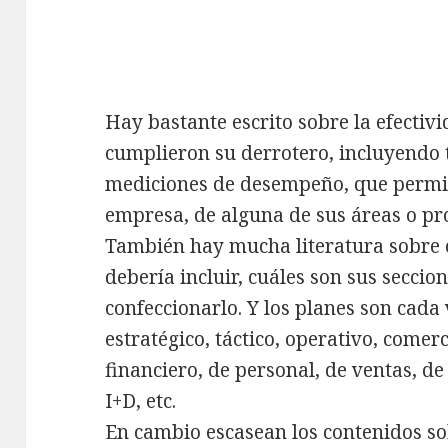
Hay bastante escrito sobre la efectiv
cumplieron su derrotero, incluyendo 
mediciones de desempeño, que permite
empresa, de alguna de sus áreas o pr
También hay mucha literatura sobre 
debería incluir, cuáles son sus seccio
confeccionarlo. Y los planes son cada
estratégico, táctico, operativo, comer
financiero, de personal, de ventas, d
I+D, etc.
En cambio escasean los contenidos s