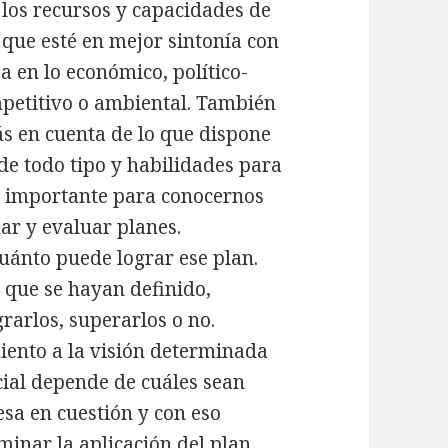
 los recursos y capacidades de
 que esté en mejor sintonía con
ea en lo económico, político-
ompetitivo o ambiental. También
s en cuenta de lo que dispone
de todo tipo y habilidades para
o importante para conocernos
mar y evaluar planes.
 cuánto puede lograr ese plan.
s que se hayan definido,
arlos, superarlos o no.
iento a la visión determinada
ncial depende de cuáles sean
sa en cuestión y con eso
inar la aplicación del plan