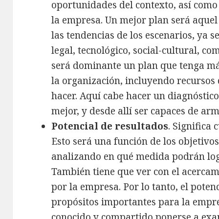
oportunidades del contexto, así como
la empresa. Un mejor plan será aquel
las tendencias de los escenarios, ya s
legal, tecnológico, social-cultural, c
será dominante un plan que tenga má
la organización, incluyendo recursos 
hacer. Aquí cabe hacer un diagnóstic
mejor, y desde allí ser capaces de ar
Potencial de resultados
. Significa
Esto será una función de los objetivo
analizando en qué medida podrán logr
También tiene que ver con el acercam
por la empresa. Por lo tanto, el pote
propósitos importantes para la empre
conocido y compartido ponerse a exam