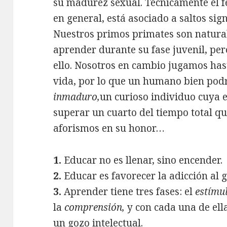
su madurez sexual. Técnicamente el f
en general, está asociado a saltos sign
Nuestros primos primates son natural
aprender durante su fase juvenil, per
ello. Nosotros en cambio jugamos has
vida, por lo que un humano bien po
inmaduro,
un curioso individuo cuya 
superar un cuarto del tiempo total que
aforismos en su honor…
1.
Educar no es llenar, sino encender.
2.
Educar es favorecer la adicción al g
3.
Aprender tiene tres fases: el
estímu
la
comprensión,
y con cada una de ell
un gozo intelectual.