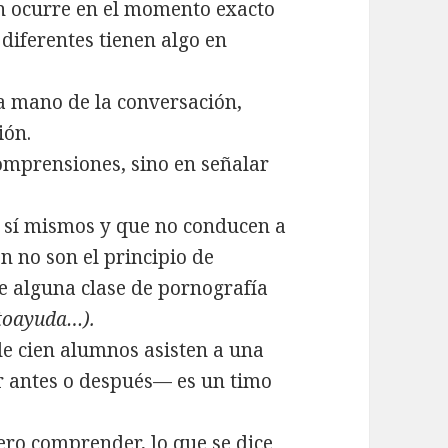
n ocurre en el momento exacto
diferentes tienen algo en
la mano de la conversación,
ión.
omprensiones, sino en señalar
 sí mismos y que no conducen a
 no son el principio de
de alguna clase de pornografía
toayuda…).
de cien alumnos asisten a una
 antes o después— es un timo
ero comprender, lo que se dice