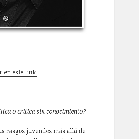
 en este link.
ítica o crítica sin conocimiento?
s rasgos juveniles más allá de