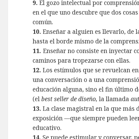
9.
El gozo intelectual por comprensió
en el que uno descubre que dos cosas 
común.
10.
Enseñar a alguien es llevarlo, de 
hasta el borde mismo de la comprens
11
.
Enseñar no consiste en inyectar c
caminos para tropezarse con ellas.
12.
Los estímulos que se revuelcan en
una conversación o a una comprensión
educación alguna, sino el fin último 
(el
best seller de diseño,
la llamada
au
13.
La clase magistral en la que más 
exposición —que siempre pueden leer
educativo.
14.
Se puede estimular y conversar, p