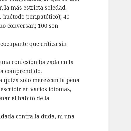
la más estricta soledad.
 (método peripatético); 40
no conversan; 100 son
eocupante que crítica sin
 una confesión forzada en la
ha comprendido.
a quizá solo merezcan la pena
y escribir en varios idiomas,
nar el hábito de la
indada contra la duda, ni una