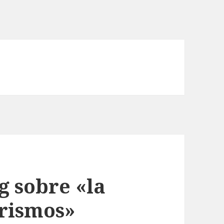
 sobre «la
orismos»