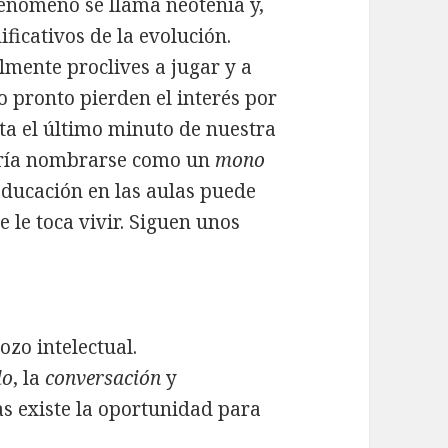
enómeno se llama neotenia y,
ificativos de la evolución.
mente proclives a jugar y a
o pronto pierden el interés por
ta el último minuto de nuestra
dría nombrarse como un
mono
educación en las aulas puede
 le toca vivir. Siguen unos
ozo intelectual.
lo
, la
conversación
y
as existe la oportunidad para