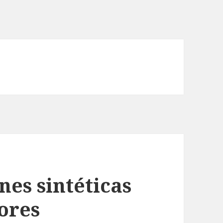
es sintéticas
ores