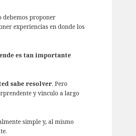
lo debemos proponer
ner experiencias en donde los
 vende es tan importante
sted sabe resolver
. Pero
orprendente y vínculo a largo
ualmente simple y, al mismo
te.