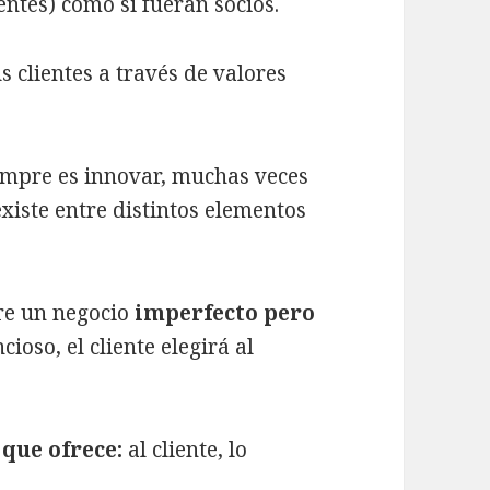
ntes) como si fueran socios.
s clientes a través de valores
iempre es innovar, muchas veces
existe entre distintos elementos
re un negocio
imperfecto pero
ioso, el cliente elegirá al
 que ofrece:
al cliente, lo