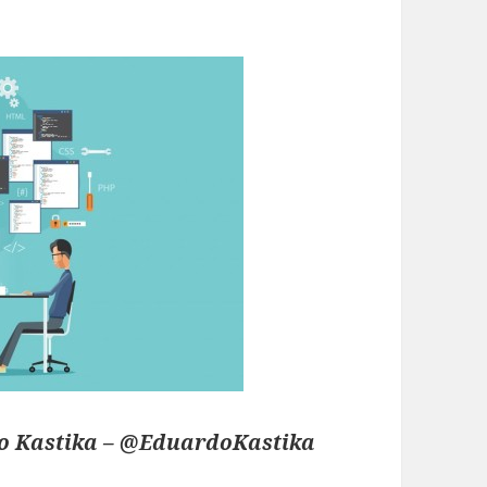
o Kastika – @EduardoKastika