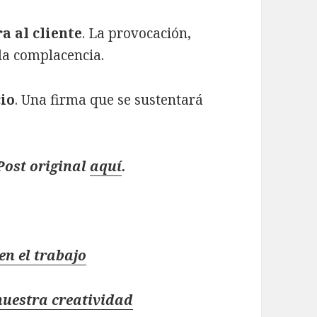
a al cliente
. La provocación,
la complacencia.
cio
. Una firma que se sustentará
Post original
aquí
.
en el trabajo
nuestra creatividad