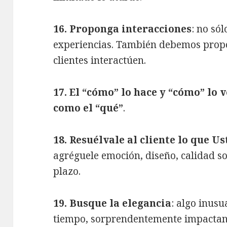
16. Proponga interacciones
: no só
experiencias. También debemos propo
clientes interactúen.
17. El “cómo” lo hace y “cómo” lo
como el “qué”
.
18. Resuélvale al cliente lo que U
agréguele emoción, diseño, calidad s
plazo.
19. Busque la elegancia
: algo inus
tiempo, sorprendentemente impactan