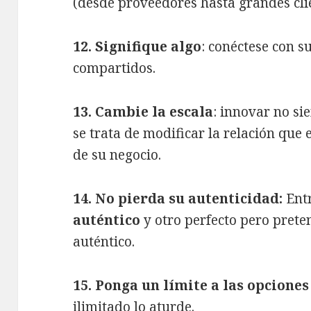
(desde proveedores hasta grandes clie
12. Signifique algo
: conéctese con su
compartidos.
13. Cambie la escala
: innovar no s
se trata de modificar la relación que 
de su negocio.
14. No pierda su autenticidad:
Ent
auténtico
y otro perfecto pero pretenc
auténtico.
15. Ponga un límite a las opciones
ilimitado lo aturde.