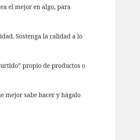
 sea el mejor en algo, para
uidad. Sostenga la calidad a lo
surtido” propio de productos o
ue mejor sabe hacer y hágalo