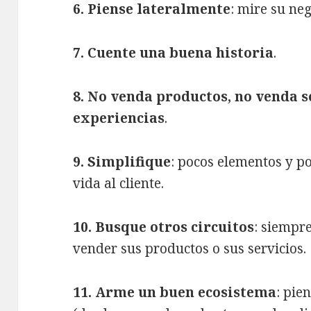
6. Piense lateralmente
: mire su ne
7. Cuente una buena historia
.
8. No venda productos, no venda s
experiencias
.
9. Simplifique
: pocos elementos y po
vida al cliente.
10. Busque otros circuitos
: siempr
vender sus productos o sus servicios.
11. Arme un buen ecosistema
: pie