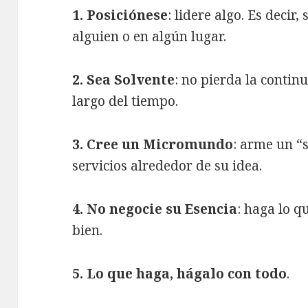
1. Posiciónese
: lidere algo. Es decir,
alguien o en algún lugar.
2. Sea Solvente
: no pierda la contin
largo del tiempo.
3. Cree un Micromundo
: arme un “
servicios alrededor de su idea.
4. No negocie su Esencia
: haga lo q
bien.
5. Lo que haga, hágalo con todo
.