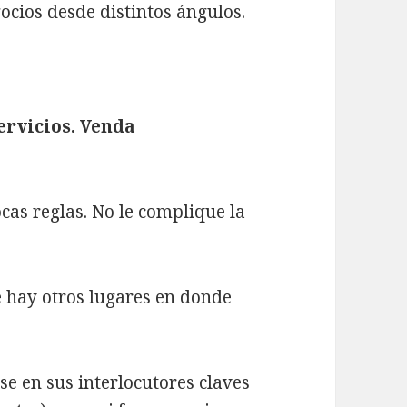
gocios desde distintos ángulos.
ervicios. Venda
cas reglas. No le complique la
e hay otros lugares en donde
nse en sus interlocutores claves