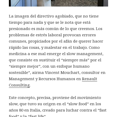
La imagen del directivo agobiado, que no tiene
tiempo para nada y que se le nota que está
presionado es más común de lo que creemos. Los
problemas de estrés laboral provocan errores
comunes, propiciados por el afán de querer hacer
rápido las cosas, y malestar en el trabajo. Como
medicina a ese mal emerge el slow management,
que consiste en sustituir el “siempre más” por el
“siempre mejor”, con un enfoque humano
sostenible”, airma Vincent Mouchart, consultor en
Management y Recursos Humanos en
Renault
Consulting
.
Este concepto, precisa, proviene del movimiento
slow, que tuvo su origen en el “slow food” en los
años 80 en Italia, creado para luchar contra el “fast
food” y la “fast life”.