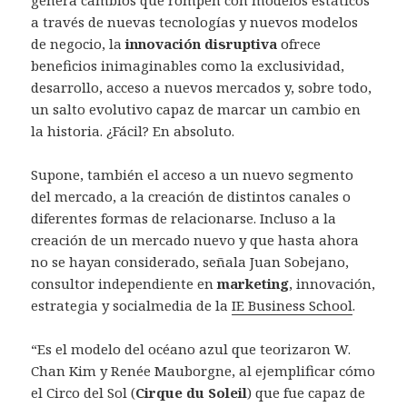
genera cambios que rompen con modelos estáticos
a través de nuevas tecnologías y nuevos modelos
de negocio, la
innovación disruptiva
ofrece
beneficios inimaginables como la exclusividad,
desarrollo, acceso a nuevos mercados y, sobre todo,
un salto evolutivo capaz de marcar un cambio en
la historia. ¿Fácil? En absoluto.
Supone, también el acceso a un nuevo segmento
del mercado, a la creación de distintos canales o
diferentes formas de relacionarse. Incluso a la
creación de un mercado nuevo y que hasta ahora
no se hayan considerado, señala Juan Sobejano,
consultor independiente en
marketing
, innovación,
estrategia y socialmedia de la
IE Business School
.
“Es el modelo del océano azul que teorizaron W.
Chan Kim y Renée Mauborgne, al ejemplificar cómo
el Circo del Sol (
Cirque du Soleil
) que fue capaz de