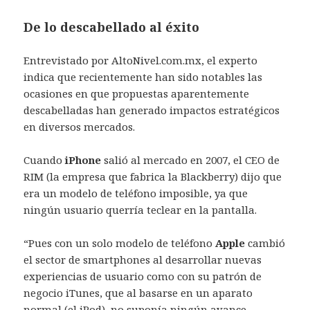
De lo descabellado al éxito
Entrevistado por AltoNivel.com.mx, el experto
indica que recientemente han sido notables las
ocasiones en que propuestas aparentemente
descabelladas han generado impactos estratégicos
en diversos mercados.
Cuando
iPhone
salió al mercado en 2007, el CEO de
RIM (la empresa que fabrica la Blackberry) dijo que
era un modelo de teléfono imposible, ya que
ningún usuario querría teclear en la pantalla.
“Pues con un solo modelo de teléfono
Apple
cambió
el sector de smartphones al desarrollar nuevas
experiencias de usuario como con su patrón de
negocio iTunes, que al basarse en un aparato
normal (el iPod), no suponía ningún avance