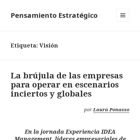
Pensamiento Estratégico
MENÚ
Y
WIDGETS
Etiqueta: Visión
La brújula de las empresas
para operar en escenarios
inciertos y globales
por
Laura Ponasso
En la jornada Experiencia IDEA
Management, líderes empresariales de