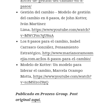
kotter-de-gestion-del-cambio-en-8-
pasos/
Gestión del cambio – Modelo de gestión
del cambio en 8 pasos, de John Kotter,
Iván Martínez
Lima,
https://www.youtube.com/watch?
v=MWCPm7qU8uA
Los 8 pasos para el cambio, Isabel
Carrasco González, Pensamiento
Estratégico,
http://www.marianoramosm
ejia.com.ar/los-8-pasos-para-el-cambio/
Modelo de Kotter: Un modelo para
liderar el cambio, Marcela Ocampo
Motta,
https://www.youtube.com/watch?
v=nzMSIzoZ8yQ
Publicado en Prozess Group. Post
original
aquí.