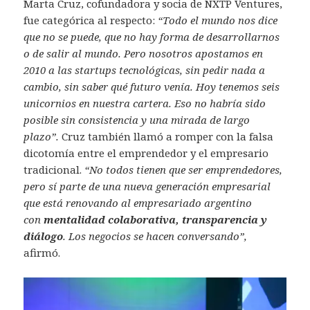
Marta Cruz, cofundadora y socia de NXTP Ventures,
fue categórica al respecto:
“Todo el mundo nos dice
que no se puede, que no hay forma de desarrollarnos
o de salir al mundo. Pero nosotros apostamos en
2010 a las startups tecnológicas, sin pedir nada a
cambio, sin saber qué futuro venía. Hoy tenemos seis
unicornios en nuestra cartera. Eso no habría sido
posible sin consistencia y una mirada de largo
plazo”.
Cruz también llamó a romper con la falsa
dicotomía entre el emprendedor y el empresario
tradicional.
“No todos tienen que ser emprendedores,
pero sí parte de una nueva generación empresarial
que está renovando al empresariado argentino
con
mentalidad colaborativa, transparencia y
diálogo
. Los negocios se hacen conversando”,
afirmó.