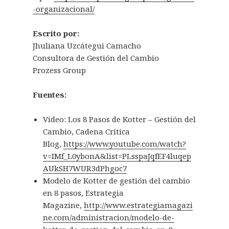
-organizacional/
Escrito por:
Jhuliana Uzcátegui Camacho
Consultora de Gestión del Cambio
Prozess Group
Fuentes:
Video: Los 8 Pasos de Kotter – Gestión del
Cambio, Cadena Crítica
Blog,
https://www.youtube.com/watch?
v=IMf_L0ybonA&list=PLsspaJqfEF4luqep
AUkSH7WUR3dPhgoc7
Modelo de Kotter de gestión del cambio
en 8 pasos, Estrategia
Magazine,
http://www.estrategiamagazi
ne.com/administracion/modelo-de-