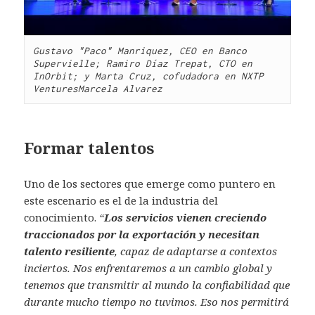
Gustavo "Paco" Manriquez, CEO en Banco 
Supervielle; Ramiro Díaz Trepat, CTO en 
InOrbit; y Marta Cruz, cofudadora en NXTP 
Ventures
Marcela Alvarez
Formar talentos
Uno de los sectores que emerge como puntero en
este escenario es el de la industria del
conocimiento.
“
Los servicios vienen creciendo
traccionados por la exportación y necesitan
talento resiliente
, capaz de adaptarse a contextos
inciertos. Nos enfrentaremos a un cambio global y
tenemos que transmitir al mundo la confiabilidad que
durante mucho tiempo no tuvimos. Eso nos permitirá