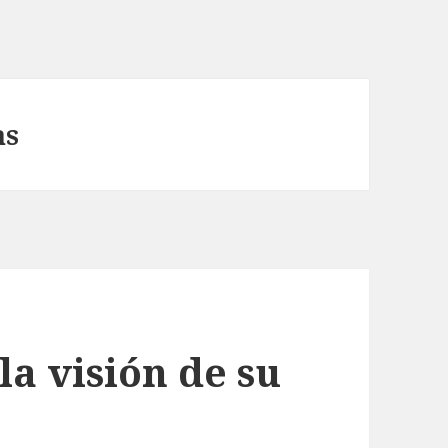
as
a visión de su