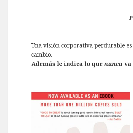
P
Una visión corporativa perdurable es 
cambio.
Además le indica lo que
nunca
va 