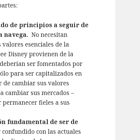
partes:
ado de principios a seguir de
ía navega.
No necesitan
s valores esenciales de la
ee Disney provienen de la
 deberían ser fomentados por
sólo para ser capitalizados en
r de cambiar sus valores
ía cambiar sus mercados –
r permanecer fieles a sus
zón fundamental de ser de
 confundido con las actuales