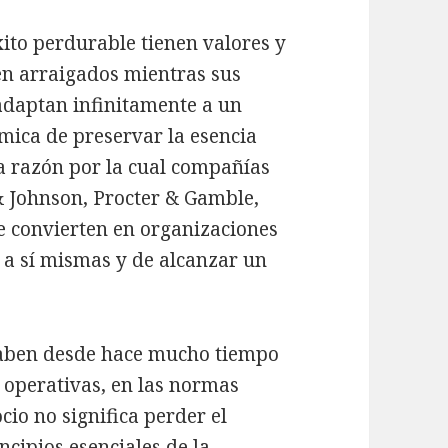
ito perdurable tienen valores y
en arraigados mientras sus
 adaptan infinitamente a un
ica de preservar la esencia
la razón por la cual compañías
 Johnson, Procter & Gamble,
e convierten en organizaciones
 a sí mismas y de alcanzar un
aben desde hace mucho tiempo
s operativas, en las normas
cio no significa perder el
incipios esenciales de la