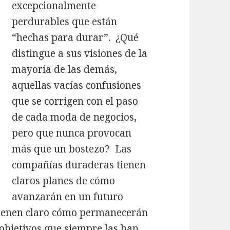
excepcionalmente
perdurables que están
“hechas para durar”. ¿Qué
distingue a sus visiones de la
mayoría de las demás,
aquellas vacías confusiones
que se corrigen con el paso
de cada moda de negocios,
pero que nunca provocan
más que un bostezo? Las
compañías duraderas tienen
claros planes de cómo
avanzarán en un futuro
 tienen claro cómo permanecerán
 objetivos que siempre las han