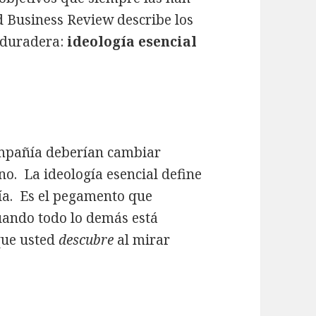
d Business Review describe los
 duradera:
ideología esencial
ompañía deberían cambiar
no. La ideología esencial define
ía. Es el pegamento que
uando todo lo demás está
 que usted
descubre
al mirar