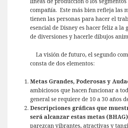
líneas de producción o los segmentos 
compañía. Este más bien refleja las m
tienen las personas para hacer el tra
esencial de Disney es hacer feliz a la
de diversiones y hacerle dibujos ani
La visión de futuro, el segundo comp
consta de dos elementos:
Metas Grandes, Poderosas y Auda
ambiciosos que hacen funcionar a tod
general se requiere de 10 a 30 años d
Descripciones gráficas que mues
será alcanzar estas metas (BHAG
parezcan vibrantes, atractivas y tangi