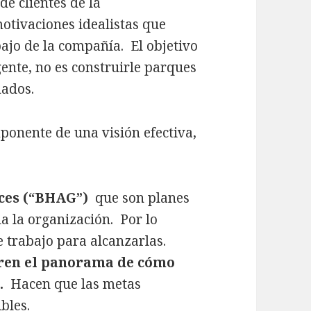
de clientes de la
otivaciones idealistas que
bajo de la compañía. El objetivo
 gente, no es construirle parques
mados.
onente de una visión efectiva,
ces (“BHAG”)
que son planes
a la organización. Por lo
e trabajo para alcanzarlas.
tren el panorama de cómo
).
Hacen que las metas
bles.