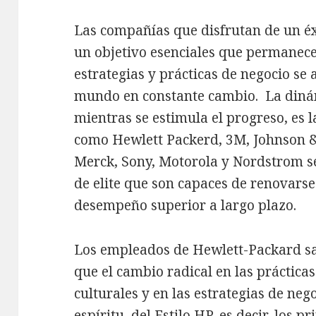
Las compañías que disfrutan de un éx
un objetivo esenciales que permanec
estrategias y prácticas de negocio se
mundo en constante cambio. La dinám
mientras se estimula el progreso, es 
como Hewlett Packerd, 3M, Johnson &
Merck, Sony, Motorola y Nordstrom s
de elite que son capaces de renovarse
desempeño superior a largo plazo.
Los empleados de Hewlett-Packard s
que el cambio radical en las práctica
culturales y en las estrategias de nego
espíritu del Estilo HP, es decir, los pr