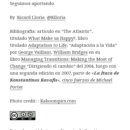
Seguimos aportando.
By
Ricard Lloria
@Rlloria
Bibliografía: artículo en “The Atlantic”,
titulado
What Make us Happy
?, libro
titulado
Adaptation to Life
, “Adaptación a la Vida”
por
George Vaillant
,
William Bridges
en su
libro
Managing Transitions: Making the Most of
Change
“Dirigiendo el cambio” del 2004, luego con
una segunda edición en 2007, parte de «
La Ítaca de
Konstantinos Kavafis
«,
cinco fuerzas de Michael
Porter
.
Photo credit:
:
Kaboompics.com