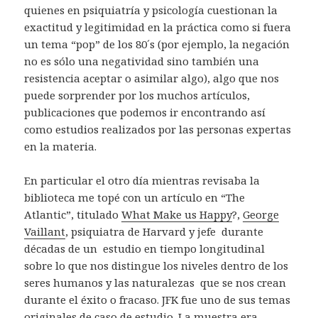
quienes en psiquiatría y psicología cuestionan la
exactitud y legitimidad en la práctica como si fuera
un tema “pop” de los 80´s (por ejemplo, la negación
no es sólo una negatividad sino también una
resistencia aceptar o asimilar algo), algo que nos
puede sorprender por los muchos artículos,
publicaciones que podemos ir encontrando así
como estudios realizados por las personas expertas
en la materia.
En particular el otro día mientras revisaba la
biblioteca me topé con un artículo en “The
Atlantic”, titulado
What Make us Happy
?,
George
Vaillant
, psiquiatra de Harvard y jefe durante
décadas de un estudio en tiempo longitudinal
sobre lo que nos distingue los niveles dentro de los
seres humanos y las naturalezas que se nos crean
durante el éxito o fracaso. JFK fue uno de sus temas
originales de caso de estudio. La muestra era