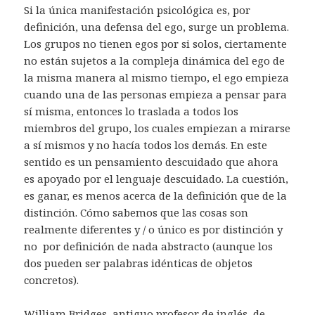
Si la única manifestación psicológica es, por
definición, una defensa del ego, surge un problema.
Los grupos no tienen egos por si solos, ciertamente
no están sujetos a la compleja dinámica del ego de
la misma manera al mismo tiempo, el ego empieza
cuando una de las personas empieza a pensar para
sí misma, entonces lo traslada a todos los
miembros del grupo, los cuales empiezan a mirarse
a sí mismos y no hacía todos los demás. En este
sentido es un pensamiento descuidado que ahora
es apoyado por el lenguaje descuidado. La cuestión,
es ganar, es menos acerca de la definición que de la
distinción. Cómo sabemos que las cosas son
realmente diferentes y / o único es por distinción y
no por definición de nada abstracto (aunque los
dos pueden ser palabras idénticas de objetos
concretos).
William Bridges
, antiguo profesor de inglés, de