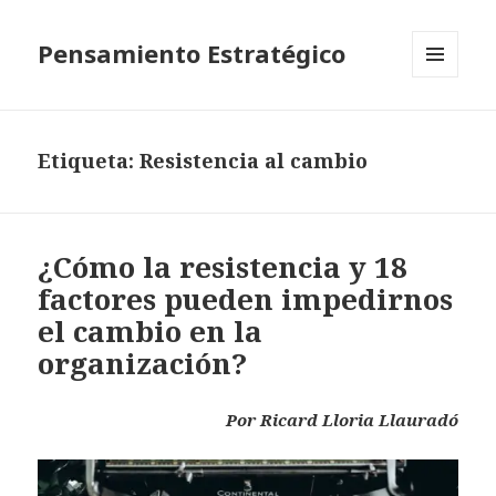
Pensamiento Estratégico
MENÚ
Y
WIDGETS
Etiqueta: Resistencia al cambio
¿Cómo la resistencia y 18
factores pueden impedirnos
el cambio en la
organización?
Por Ricard Lloria Llauradó