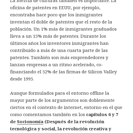
La mezcla de culturas también es importante. La
oficina de patentes en EEUU, por ejemplo,
encontraba hace poco que los inmigrantes
inventan el doble de patentes que el resto de la
población. Un 1% más de inmigrantes graduados
lleva a un 15% más de patentes. Durante los
últimos años los inventores inmigrantes han
contribuido a más de una cuarta parte de las
patentes. También son más emprendedores y
lanzan empresas a un ritmo acelerado, co-
financiando el 52% de las firmas de Silicon Valley
desde 1995.
Aunque formulados para el entorno offline la
mayor parte de los argumentos son doblemente
ciertos en el contexto de internet, entorno en el que
como comentamos también en los
capítulos 6 y 7
de
Socionomía
(Después de la revolución
tecnológica y social, la revolución creativa y