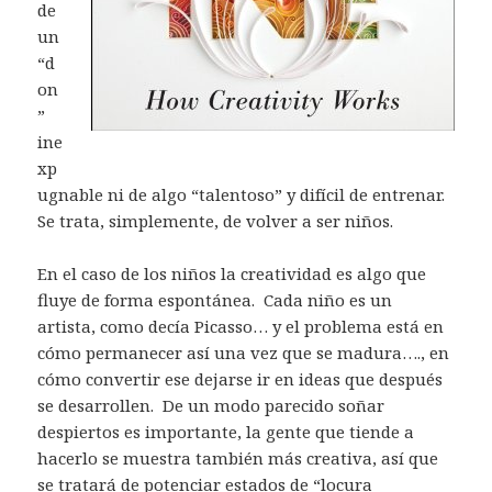
de
un
“d
on
”
ine
xp
ugnable ni de algo “talentoso” y difícil de entrenar.
Se trata, simplemente, de volver a ser niños.
En el caso de los niños la creatividad es algo que
fluye de forma espontánea. Cada niño es un
artista, como decía Picasso… y el problema está en
cómo permanecer así una vez que se madura…., en
cómo convertir ese dejarse ir en ideas que después
se desarrollen. De un modo parecido soñar
despiertos es importante, la gente que tiende a
hacerlo se muestra también más creativa, así que
se tratará de potenciar estados de “locura