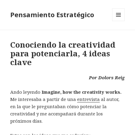
Pensamiento Estratégico
MENÚ
Y
WIDGETS
Conociendo la creatividad
para potenciarla, 4 ideas
clave
Por Dolors Reig
Ando leyendo
Imagine, how the creativity works.
Me interesaba a partir de una
entrevista
al autor,
en la que le preguntaban cómo potenciar la
creatividad y me acompañará durante los
próximos días.