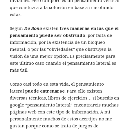
inviables. Pero tampoco es un pensamiento vertical
que conduzca a la solución en base a ir acotando
éstas.
Según
De Bono
existen
tres maneras en las que el
pensamiento puede ser obstruido
: por falta de
información, por la existencia de un bloqueo
mental, o por las “obviedades” que obstruyen la
visión de una mejor opción. Es precisamente para
este último caso cuando el pensamiento lateral es
más útil.
Como casi todo en esta vida, el pensamiento
lateral
puede entrenarse
. Para ello existen
diversas técnicas, libros de ejercicios… si buscáis en
google “pensamiento lateral” encontrareis muchas
páginas web con este tipo de información. A mí
personalmente muchos de estos acertijos no me
gustan porque como se trata de juegos de