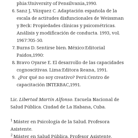
phia:University of Pensilvania,1990.
Sanz J, Vázquez C. Adaptación española de la
escala de actitudes disfuncionales de Weissman
y Beck: Propiedades clínicas y psicométricas.
Análisis y modificación de conducta. 1993, vol.
1967:705-50.
Burns D. Sentirse bien. México:Editorial
Paidos,1990:
Bravo Oyarse E. El desarrollo de las capacidades
cognoscitivas. Lima:Editora Reana, 1991.
¿Por qué no soy creativo? Perú:Centro de
capacitación INTERBAC,1991.
Lic.
Libertad Martín Alfonso
. Escuela Nacional de
Salud Pública. Ciudad de La Habana, Cuba.
1
Máster en Psicología de la Salud. Profesora
Asistente.
2
Máster en Salud Pública. Profesor Asistente.