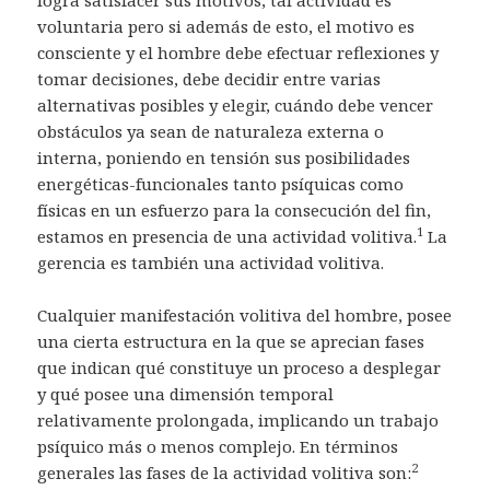
logra satisfacer sus motivos, tal actividad es
voluntaria pero si además de esto, el motivo es
consciente y el hombre debe efectuar reflexiones y
tomar decisiones, debe decidir entre varias
alternativas posibles y elegir, cuándo debe vencer
obstáculos ya sean de naturaleza externa o
interna, poniendo en tensión sus posibilidades
energéticas-funcionales tanto psíquicas como
físicas en un esfuerzo para la consecución del fin,
1
estamos en presencia de una actividad volitiva.
La
gerencia es también una actividad volitiva.
Cualquier manifestación volitiva del hombre, posee
una cierta estructura en la que se aprecian fases
que indican qué constituye un proceso a desplegar
y qué posee una dimensión temporal
relativamente prolongada, implicando un trabajo
psíquico más o menos complejo. En términos
2
generales las fases de la actividad volitiva son: