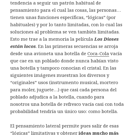
tendencia a seguir un patrón habitual de
pensamiento para el cual las cosas, las personas…
tienen unas funciones específicas, “lógicas” (por
habituales) y por lo tanto limitadas, con lo cual las
soluciones al problema se ven también limitadas.
Esto me trae a la memoria la película
Los Dioses
están locos
. En las primeras secuencias se arroja
desde una avioneta una botella de
Coca-Cola
vacía
que cae en un poblado donde nunca habían visto
una botella y tampoco conocían el cristal. En las
siguientes imágenes muestran los diversos y
“originales” usos (instrumento musical, mortero
para moler, juguete…) que casi cada persona del
poblado adjudica a la botella, cuando para
nosotros una botella de refresco vacía casi con toda
probabilidad tendría un único uso: como botella.
El pensamiento lateral permite pues salir de esas
“lógicas” limitativas y obtener
ideas mucho más