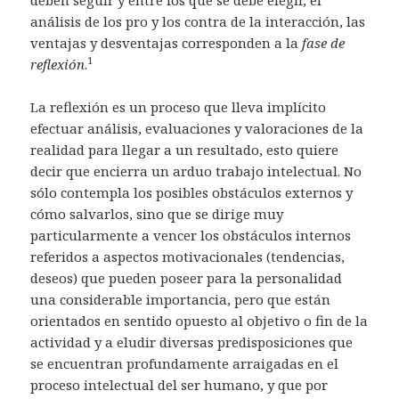
deben seguir y entre los que se debe elegir, el
análisis de los pro y los contra de la interacción, las
ventajas y desventajas corresponden a la
fase de
1
reflexión
.
La reflexión es un proceso que lleva implícito
efectuar análisis, evaluaciones y valoraciones de la
realidad para llegar a un resultado, esto quiere
decir que encierra un arduo trabajo intelectual. No
sólo contempla los posibles obstáculos externos y
cómo salvarlos, sino que se dirige muy
particularmente a vencer los obstáculos internos
referidos a aspectos motivacionales (tendencias,
deseos) que pueden poseer para la personalidad
una considerable importancia, pero que están
orientados en sentido opuesto al objetivo o fin de la
actividad y a eludir diversas predisposiciones que
se encuentran profundamente arraigadas en el
proceso intelectual del ser humano, y que por