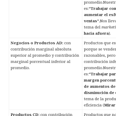
promedio.Nuest
es:
“Trabajar con
aumentar el es
ventas”.
Nos llev
tema del
market
hacia afuera
).
Negocios o Productos AD:
con
Productos que es
contribución marginal absoluta
porque se vende
superior al promedio y contribución
razonables, per
marginal porcentual inferior al
contribución infe
promedio.
promedio.Nuest
es:
“Trabajar par
margen porcentu
de aumentos de 
disminución de 
tema de la produ
eficiencia (
Mirar
Productos CD:
con contribución
Productos que no