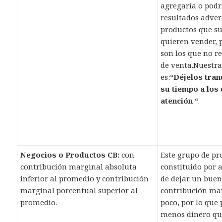
agregaría o podr
resultados adver
productos que s
quieren vender, 
son los que no r
de venta.Nuestr
es:
“Déjelos tran
su tiempo a los
atención
“
.
Negocios o Productos CB:
con
Este grupo de pr
contribución marginal absoluta
constituido por 
inferior al promedio y contribución
de dejar un buen
marginal porcentual superior al
contribución ma
promedio.
poco, por lo que
menos dinero qu