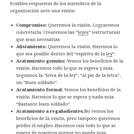
Posibles respuestas de los miembros de la
organización ante una visión:
Compromiso:
Queremos la visión. Lograremos
concretarla. Crearemos las “
leyes
” (estructuras)
que sean necesarias.
Alistamiento:
Queremos la visión. Haremos lo
que sea posible dentro del “espíritu de la
ley
“.
Acatamiento genuino:
Vemos los beneficios de la
visión. Hacemos todo lo que se espera y más.
Seguimos la “letra de la ley”, “al pie de la letra”,
un “Buen soldado”.
Acatamiento formal:
Vemos los beneficios de la
visión. Hacemos lo que se espera y nada más.
“Bastante buen soldado”.
Acatamiento a regañadientes:
No vemos los
beneficios de la visión, pero tampoco queremos
perder el empleo. Hacemos casi todo lo que se
espera de nosotros porque no queda más