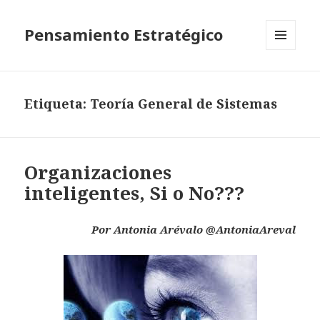
Pensamiento Estratégico
MENÚ
Y
WIDGETS
Etiqueta: Teoría General de Sistemas
Organizaciones
inteligentes, Si o No???
Por Antonia Arévalo @AntoniaAreval