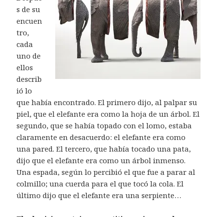
s de su
encuen
tro,
cada
uno de
ellos
describ
ió lo
que había encontrado. El primero dijo, al palpar su
piel, que el elefante era como la hoja de un árbol. El
segundo, que se había topado con el lomo, estaba
claramente en desacuerdo: el elefante era como
una pared. El tercero, que había tocado una pata,
dijo que el elefante era como un árbol inmenso.
Una espada, según lo percibió el que fue a parar al
colmillo; una cuerda para el que tocó la cola. El
último dijo que el elefante era una serpiente…