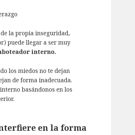
 de la propia inseguridad,
or) puede llegar a ser muy
aboteador interno.
do los miedos no te dejan
nejan de forma inadecuada.
 interno basándonos en los
erior.
nterfiere en la forma