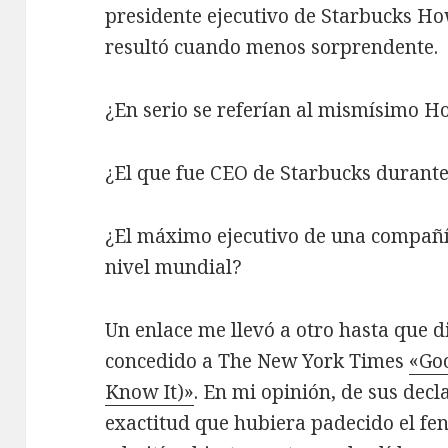
presidente ejecutivo de Starbucks H
resultó cuando menos sorprendente.
¿En serio se referían al mismísimo Ho
¿El que fue CEO de Starbucks durante
¿El máximo ejecutivo de una compañí
nivel mundial?
Un enlace me llevó a otro hasta que d
concedido a The New York Times
«Goo
Know It)»
. En mi opinión, de sus dec
exactitud que hubiera padecido el fe