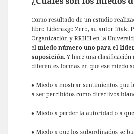
¿Cuáles son los miedos d
Como resultado de un estudio realizad
libro
Liderazgo Zero
, su autor
Iñaki 
Organización y RRHH en la Universid
el
miedo número uno para el líder
su
posición
. Y hace una clasificación
diferentes formas en que ese miedo se
♦ Miedo a mostrar sentimientos que l
a ser percibidos como directivos bland
♦ Miedo a perder la autoridad o a que
♦ Miedo a que los subordinados se bu