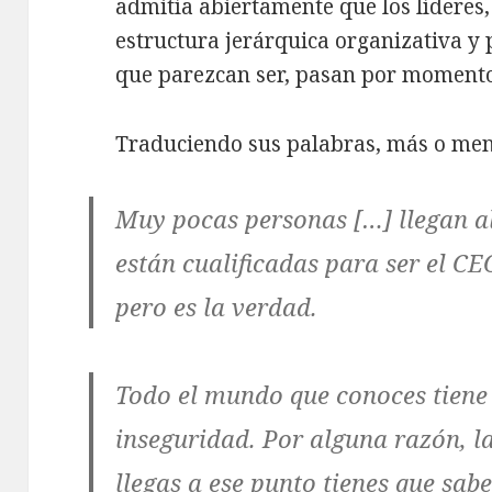
admitía abiertamente que los líderes,
estructura jerárquica organizativa y
que parezcan ser, pasan por momento
Traduciendo sus palabras, más o meno
Muy pocas personas […] llegan al
están cualificadas para ser el CEO
pero es la verdad.
Todo el mundo que conoces tiene 
inseguridad.
Por alguna razón, l
llegas a ese punto tienes que sabe