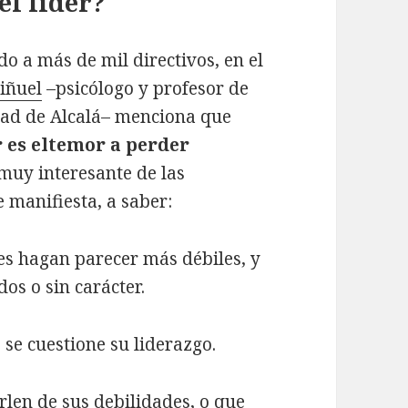
el líder?
o a más de mil directivos, en el
Piñuel
–psicólogo y profesor de
ad de Alcalá– menciona que
 es el
temor a perder
 muy interesante de las
 manifiesta, a saber:
es hagan parecer más débiles, y
os o sin carácter.
 se cuestione su liderazgo.
rlen de sus debilidades, o que