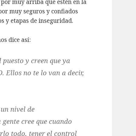
 por muy arriba que estén en la
 por muy seguros y confiados
s y etapas de inseguridad.
s dice así:
 puesto y creen que ya
. Ellos no te lo van a decir,
un nivel de
a gente cree que cuando
rlo todo, tener el control