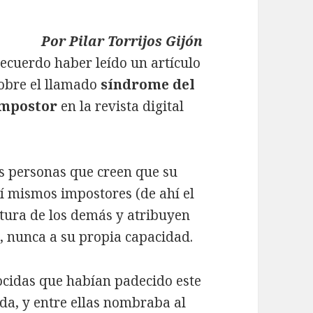
Por Pilar Torrijos Gijón
ecuerdo haber leído un artículo
obre el llamado
síndrome del
mpostor
en la revista digital
as personas que creen que su
sí mismos impostores (de ahí el
ltura de los demás y atribuyen
, nunca a su propia capacidad.
ocidas que habían padecido este
a, y entre ellas nombraba al