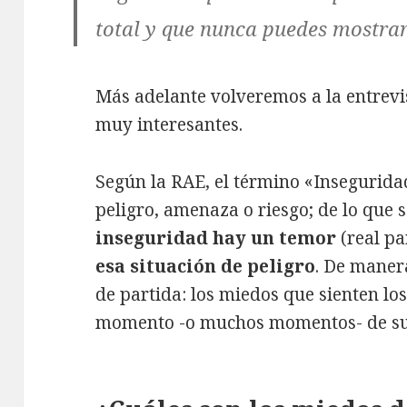
total y que nunca puedes mostrar
Más adelante volveremos a la entrevi
muy interesantes.
Según la RAE, el término «Inseguridad
peligro, amenaza o riesgo; de lo que
inseguridad hay un
temor
(real pa
esa situación de peligro
. De maner
de partida: los miedos que sienten l
momento -o muchos momentos- de su