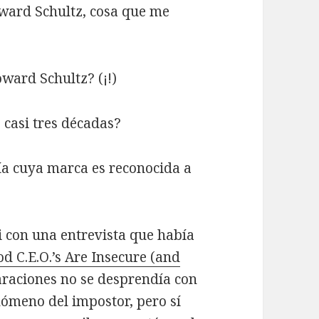
oward Schultz, cosa que me
ward Schultz? (¡!)
 casi tres décadas?
a cuya marca es reconocida a
i con una entrevista que había
d C.E.O.’s Are Insecure (and
laraciones no se desprendía con
nómeno del impostor, pero sí