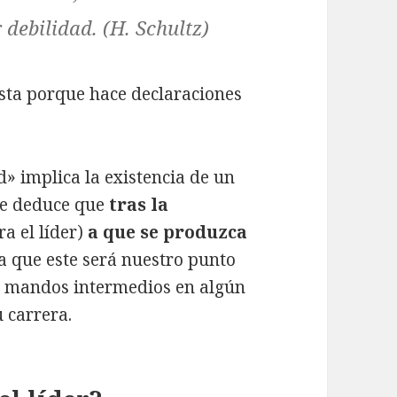
 debilidad
. (H. Schultz)
sta porque hace declaraciones
» implica la existencia de un
 se deduce que
tras la
ra el líder)
a que se produzca
a que este será nuestro punto
os mandos intermedios en algún
 carrera.