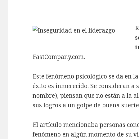
R
s
i
FastCompany.com.
Este fenómeno psicológico se da en l
éxito es inmerecido. Se consideran a 
nombre), piensan que no están a la a
sus logros a un golpe de buena suerte
El artículo mencionaba personas con
fenómeno en algún momento de su vid