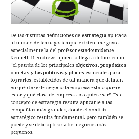
n
a
n
u
e
v
a
)
De las distintas definiciones de
estrategia
aplicada
al mundo de los negocios que existen, me gusta
especialmente la del profesor estadounidense
Kenneth R. Andrews, quien la llega a definir como
“el patrón de los principales
objetivos
,
propósitos
o metas y las
políticas y planes
esenciales para
lograrlos, establecidos de tal manera que definan
en qué clase de negocio la empresa está o quiere
estar y qué clase de empresa es o quiere ser”. Este
concepto de estrategia resulta aplicable a las
compañías más grandes, donde el análisis
estratégico resulta fundamental, pero también se
puede y se debe aplicar a los negocios más
pequeños.