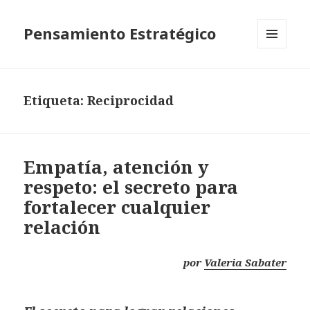
Pensamiento Estratégico
MENÚ
Y
WIDGETS
Etiqueta: Reciprocidad
Empatía, atención y
respeto: el secreto para
fortalecer cualquier
relación
por
Valeria Sabater