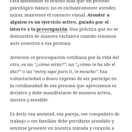
Esta dimensión es mucho más que un proceso
psicológico básico: no es exclusivamente atender,
mirar, mantener el contacto visual.
Atender a
alguien es un ejercicio activo, guiado por el
interés y la
preocupación
. Una práctica que no se
demuestra de manera exclusiva cuando tenemos
ante nosotros a esa persona.
Atención es preocupación cotidiana por la vida del
otro, es un
“¿cómo estás?”
, un “
¿cómo te ha ido el
día?”
o un
“estoy aquí para ti, te escucho”
. Esa
voluntariedad o deseo expreso de ser partícipe en
la cotidianidad de esa persona que apreciamos es
decisivo y debe manifestarse de manera activa,
sincera y sensible.
Es decir, esa amistad, esa pareja, ese compañero de
trabajo o ese familiar debe percibirse atendido y
sentirse presente en nuestra mirada y corazón a