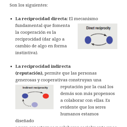
Son los siguientes:
La reciprocidad directa:
El
mecanismo
fundamental que fomenta
la cooperación es la
reciprocidad (dar algo a
cambio de algo en forma
instintiva).
La reciprocidad indirecta
(reputación),
permite que las personas
generosas y cooperativas construyan un
a
reputación por la cual los
demás son más propensos
a colaborar con ellas. Es
evidente que los seres
humanos estamos
diseñado