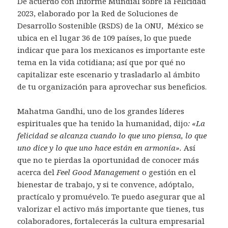
De acuerdo con Informe Mundial sobre la Felicidad
2023, elaborado por la Red de Soluciones de
Desarrollo Sostenible (RSDS) de la ONU, México se
ubica en el lugar 36 de 109 países, lo que puede
indicar que para los mexicanos es importante este
tema en la vida cotidiana; así que por qué no
capitalizar este escenario y trasladarlo al ámbito
de tu organización para aprovechar sus beneficios.
Mahatma Gandhi, uno de los grandes líderes
espirituales que ha tenido la humanidad, dijo
: «La
felicidad se alcanza cuando lo que uno piensa, lo que
uno dice y lo que uno hace están en armonía».
Así
que no te pierdas la oportunidad de conocer más
acerca del
Feel Good Management
o gestión en el
bienestar de trabajo, y si te convence, adóptalo,
practícalo y promuévelo. Te puedo asegurar que al
valorizar el activo más importante que tienes, tus
colaboradores, fortalecerás la cultura empresarial