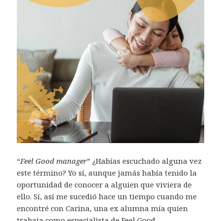
“
Feel Good
manager
” ¿Habías escuchado alguna vez
este término? Yo sí, aunque jamás había tenido la
oportunidad de conocer a alguien que viviera de
ello. Sí, así me sucedió hace un tiempo cuando me
encontré con Carina, una ex alumna mía quien
trabaja como especialista de Feel Good