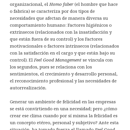
organizacional, el
Homo faber
(el hombre que hace
o fabrica) se caracteriza por dos tipos de
necesidades que afectan de manera diversa su
comportamiento humano: Factores higiénicos o
extrínsecos (relacionados con la insatisfacción y
que están fuera de su control) y los Factores
motivacionales o factores intrínsecos (relacionados
con la satisfacción en el cargo y que están bajo su
control). El
Feel Good Management
se vincula con
los segundos, pues se relaciona con los
sentimientos, el crecimiento y desarrollo personal,
el reconocimiento profesional y las necesidades de
autorrealización.
Generar un ambiente de felicidad en las empresas
se está convirtiendo en una necesidad; pero ¿cómo
crear ese clima cuando por sí misma la felicidad es
un concepto etéreo, personal y subjetivo? Ante esta
situación, ha tomado fuerza el llamado
Feel Good