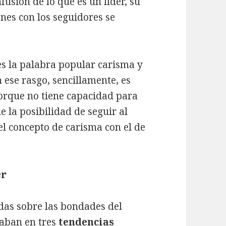
fusión de lo qué es un líder, su
ones con los seguidores se
s la palabra popular carisma y
 ese rasgo, sencillamente, es
orque no tiene capacidad para
e la posibilidad de seguir al
el concepto de carisma con el de
er
das sobre las bondades del
taban en tres
tendencias