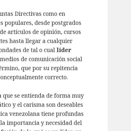
untas Directivas como en
s populares, desde postgrados
de artículos de opinión, cursos
tes hasta llegar a cualquier
ondades de tal o cual
líder
 medios de comunicación social
érmino, que por su repitencia
conceptualmente correcto.
a que se entienda de forma muy
tico y el carisma son deseables
ítica venezolana tiene profundas
 la importancia y necesidad del