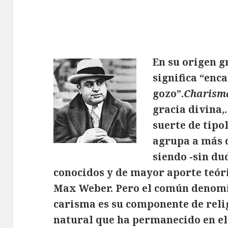
En su origen g
significa “enca
gozo”.
Charism
gracia divina,
suerte de tipo
agrupa a más d
siendo -sin du
conocidos y de mayor aporte teóri
Max Weber. Pero el común denomi
carisma es su componente de reli
natural que ha permanecido en el