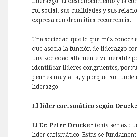
liderazgo. El desconocimiento y la con
rol social, sus cualidades y sus relaci
expresa con dramática recurrencia.
Una sociedad que lo que más conoce e
que asocia la función de liderazgo con
una sociedad altamente vulnerable p
identificar líderes congruentes, porqu
peor es muy alta, y porque confunde 
liderazgo.
El líder carismático según Druck
El
Dr. Peter Drucker
tenía serias du
líder carismático. Estas se fundamen