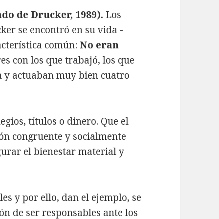
do de Drucker, 1989).
Los
cker se encontró en su vida -
acterística común:
No eran
res con los que trabajó, los que
an y actuaban muy bien cuatro
egios, títulos o dinero. Que el
ión congruente y socialmente
urar el bienestar material y
es y por ello, dan el ejemplo, se
n de ser responsables ante los