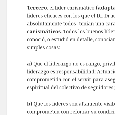
Tercero
, el líder carismático
(adapta
líderes eficaces con los que el Dr. Dru
absolutamente todos- tenían una car
carismáticos
. Todos los buenos líde
conoció, o estudió en detalle, conocí
simples cosas:
a)
Que el liderazgo no es rango, privil
liderazgo es responsabilidad: Actuac
comprometida con el servir para aseg
espiritual del colectivo de seguidores;
b)
Que los líderes son altamente visibl
comprometen con reforzar su condició