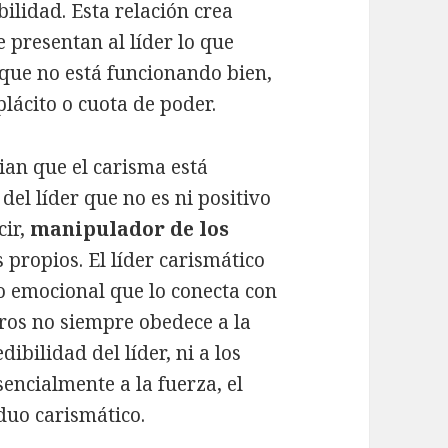
bilidad. Esta relación crea
 presentan al líder lo que
 que no está funcionando bien,
lácito o cuota de poder.
cian que el carisma está
el líder que no es ni positivo
cir,
manipulador de los
 propios. El líder carismático
o emocional que lo conecta con
tros no siempre obedece a la
ibilidad del líder, ni a los
sencialmente a la fuerza, el
iduo carismático.