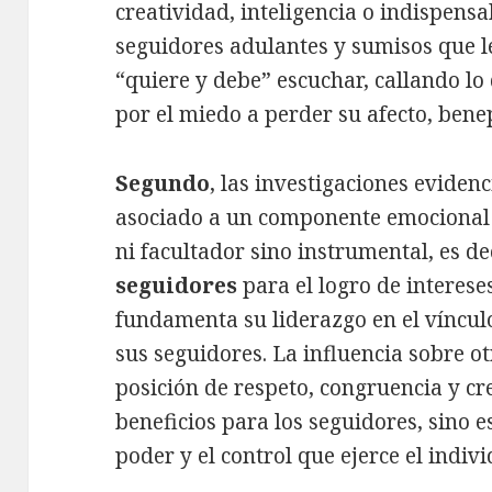
creatividad, inteligencia o indispensa
seguidores adulantes y sumisos que le
“quiere y debe” escuchar, callando lo
por el miedo a perder su afecto, benep
Segundo
, las investigaciones eviden
asociado a un componente emocional d
ni facultador sino instrumental, es de
seguidores
para el logro de intereses
fundamenta su liderazgo en el víncul
sus seguidores. La influencia sobre o
posición de respeto, congruencia y cred
beneficios para los seguidores, sino e
poder y el control que ejerce el indiv