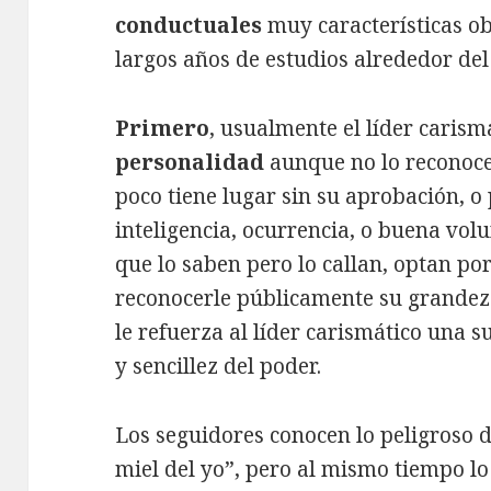
conductuales
muy características ob
largos años de estudios alrededor de
Primero
, usualmente el líder carism
personalidad
aunque no lo reconoce
poco tiene lugar sin su aprobación, o 
inteligencia, ocurrencia, o buena volu
que lo saben pero lo callan, optan po
reconocerle públicamente su grandeza
le refuerza al líder carismático una 
y sencillez del poder.
Los seguidores conocen lo peligroso d
miel del yo”, pero al mismo tiempo lo