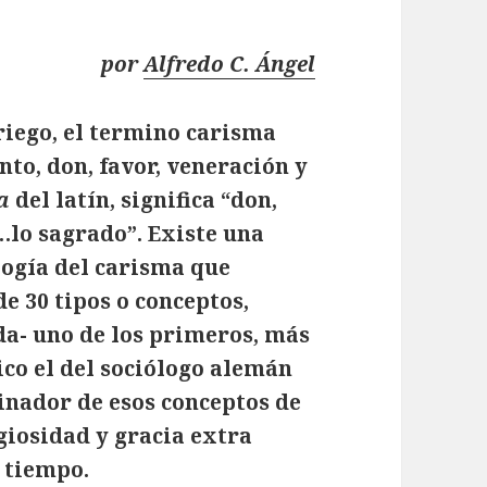
por
Alfredo C. Ángel
riego, el termino carisma
nto, don, favor, veneración y
a
del latín, significa “don,
…lo sagrado”. Existe una
logía del carisma que
e 30 tipos o conceptos,
da- uno de los primeros, más
co el del sociólogo alemán
nador de esos conceptos de
giosidad y gracia extra
 tiempo.