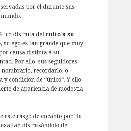
servadas por él durante sus
l mundo.
ático disfruta del
culto a su
, su ego es tan grande que muy
por causa distinta a su
ntad. Por ello, sus seguidores
r nombrarlo, recordarlo, o
 y condición de “único”. Y ello
suerte de apariencia de modestia
e este rasgo de encanto por “la
 exaltan disfrazándolo de