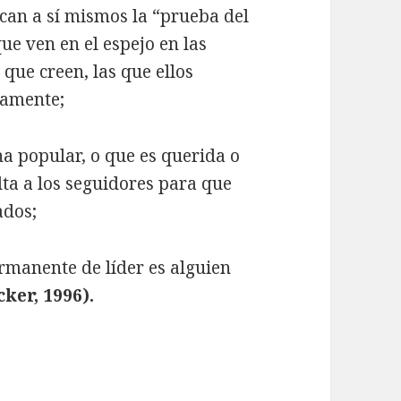
ican a sí mismos la “prueba del
ue ven en el espejo en las
que creen, las que ellos
damente;
a popular, o que es querida o
ta a los seguidores para que
ados;
ermanente de líder es alguien
ker, 1996).