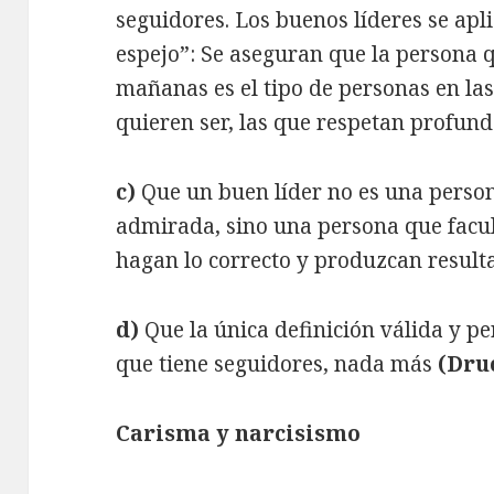
seguidores. Los buenos líderes se apl
espejo”: Se aseguran que la persona q
mañanas es el tipo de personas en las 
quieren ser, las que respetan profun
c)
Que un buen líder no es una person
admirada, sino una persona que facul
hagan lo correcto y produzcan result
d)
Que la única definición válida y p
que tiene seguidores, nada más
(Druc
Carisma y narcisismo