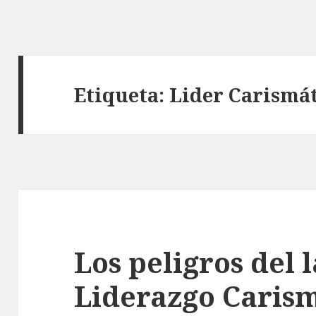
Etiqueta: Lider Carismá
Los peligros del 
Liderazgo Caris