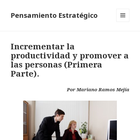
Pensamiento Estratégico
MENÚ
Y
WIDGETS
Incrementar la
productividad y promover a
las personas (Primera
Parte).
Por Mariano Ramos Mejía