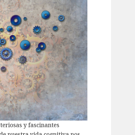
teriosas y fascinantes
 de nuestra vida cognitiva nos