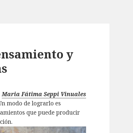
pensamiento y
as
r
Maria Fátima Seppi Vinuales
 Un modo de lograrlo es
nsamientos que puede producir
ción.