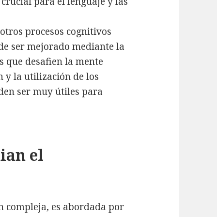
 crucial para el lenguaje y las
 otros procesos cognitivos
ede ser mejorado mediante la
des que desafien la mente
 y la utilización de los
den ser muy útiles para
ian el
an compleja, es abordada por