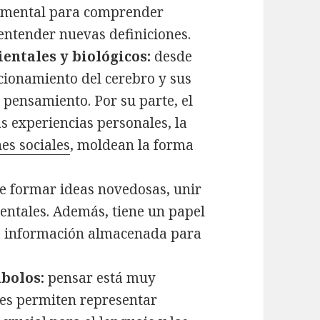
damental para comprender
 entender nuevas definiciones.
ientales y biológicos:
desde
cionamiento del cerebro y sus
 pensamiento. Por su parte, el
as experiencias personales, la
es sociales
, moldean la forma
e formar ideas novedosas, unir
entales. Además, tiene un papel
la información almacenada para
mbolos:
pensar está muy
ales permiten representar