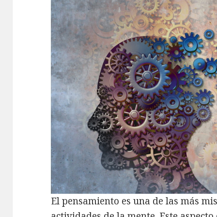
El pensamiento es una de las más mis
actividades de la mente. Este aspecto