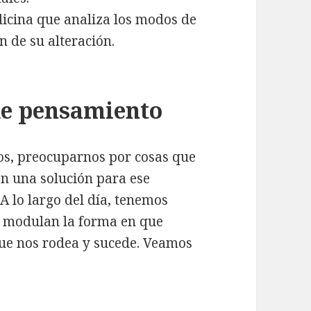
dicina que analiza los modos de
n de su alteración.
 de pensamiento
tos, preocuparnos por cosas que
en una solución para ese
 lo largo del día, tenemos
s modulan la forma en que
ue nos rodea y sucede. Veamos