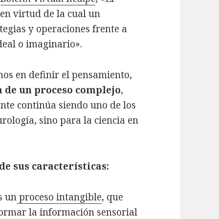
en virtud de la cual un
tegias y operaciones frente a
deal o imaginario».
os en definir el pensamiento,
a de un proceso complejo
,
te continúa siendo uno de los
rología, sino para la ciencia en
de sus características:
s un
proceso intangible
, que
ormar la información sensorial