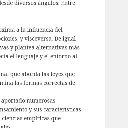
desde diversos ángulos. Entre
roxima a la influencia del
iones, y visceversa. De igual
ivas y plantea alternativas más
ta el lenguaje y el entorno al
ormal que aborda las leyes que
mina las formas correctas de
ha aportado numerosas
ensamiento y sus características,
s ciencias empíricas que
ales.