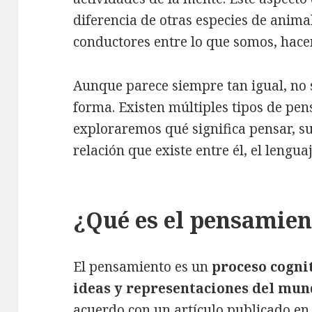
diferencia de otras especies de animal
conductores entre lo que somos, hac
Aunque parece siempre tan igual, no 
forma. Existen múltiples tipos de pen
exploraremos qué significa pensar, sus
relación que existe entre él, el lengua
¿Qué es el pensamien
El pensamiento es un
proceso cogni
ideas y representaciones del mun
acuerdo con un artículo publicado e