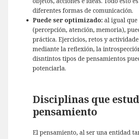
objetos, acciones e ideas. Todo esto es
diferentes formas de comunicación.
Puede ser optimizado:
al igual que
(percepción, atención, memoria), pu
práctica. Ejercicios, retos y activida
mediante la reflexión, la introspección
disntintos tipos de pensamientos pue
potenciarla.
Disciplinas que estud
pensamiento
El pensamiento, al ser una entidad t