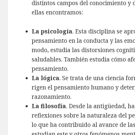
distintos campos del conocimiento y 
ellas encontramos:
La psicología
. Esta disciplina se ap
pensamiento en la conducta y las emoc
modo, estudia las distorsiones cognit
saludables. También estudia cómo afec
pensamiento.
La lógica
. Se trata de una ciencia f
rigen el pensamiento humano y deter
razonamiento.
La filosofía
. Desde la antigüedad, 
reflexiones sobre la naturaleza del p
lo que ha contribuido al avance de la
estudian este y otros fenómenos ment