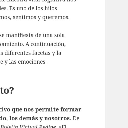
es. Es uno de los hilos
emos, sentimos y queremos.
se manifiesta de una sola
samiento. A continuación,
 diferentes facetas y la
je y las emociones.
to?
tivo que nos permite formar
do, los demás y nosotros.
De
n
Boletín Virtual Redipe
, «El