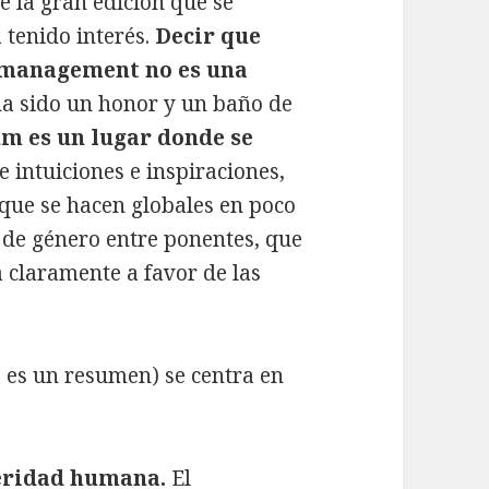
e la gran edición que se
 tenido interés.
Decir que
 management no es una
ha sido un honor y un baño de
um es un lugar donde se
re intuiciones e inspiraciones,
que se hacen globales en poco
d de género entre ponentes, que
a claramente a favor de las
o es un resumen) se centra en
peridad humana.
El