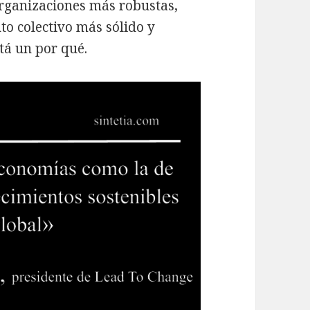
rganizaciones más robustas,
o colectivo más sólido y
stá un por qué.