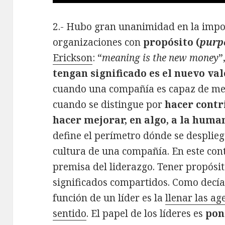
2.- Hubo gran unanimidad en la impo
organizaciones con
propósito (
purp
Erickson
: “
meaning is the new money
”
tengan significado es el nuevo va
cuando una compañía es capaz de mejo
cuando se distingue por
hacer contr
hacer mejorar, en algo, a la hum
define el perímetro dónde se despliega 
cultura de una compañía. En este cont
premisa del liderazgo. Tener propósit
significados compartidos. Como decía 
función de un líder es la
llenar las a
sentido
. El papel de los líderes es
pon