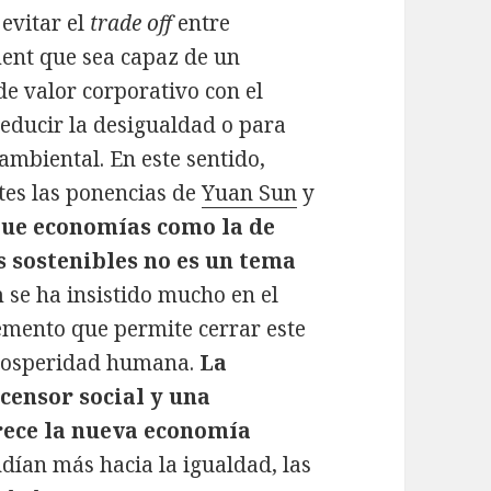
evitar el
trade off
entre
nt que sea capaz de un
e valor corporativo con el
 reducir la desigualdad o para
ambiental. En este sentido,
tes las ponencias de
Yuan Sun
y
que economías como la de
s sostenibles no es un tema
m se ha insistido mucho en el
lemento que permite cerrar este
prosperidad humana.
La
censor social y una
arece la nueva economía
ndían más hacia la igualdad, las