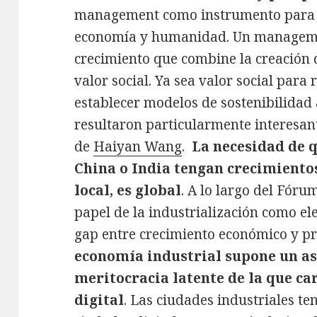
management como instrumento para 
economía y humanidad. Un manageme
crecimiento que combine la creación d
valor social. Ya sea valor social para
establecer modelos de sostenibilidad 
resultaron particularmente interesan
de
Haiyan Wang
.
La necesidad de 
China o India tengan crecimiento
local, es global
. A lo largo del Fóru
papel de la industrialización como e
gap entre crecimiento económico y 
economía industrial supone un as
meritocracia latente de la que c
digital
. Las ciudades industriales te