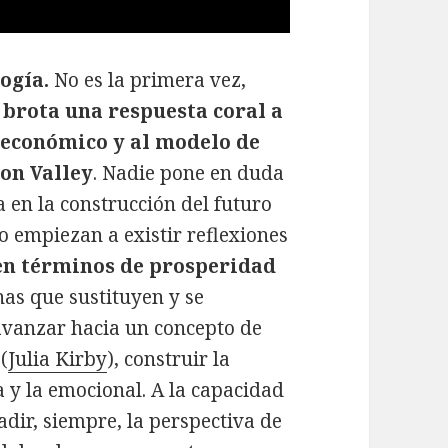
logía.
No es la primera vez,
e
brota una respuesta coral a
o económico y al modelo de
on Valley
. Nadie pone en duda
a en la construcción del futuro
o empiezan a existir reflexiones
en términos de prosperidad
nas que sustituyen y se
avanzar hacia un concepto de
(
Julia Kirby
), construir la
a y la emocional. A la capacidad
dir, siempre, la perspectiva de