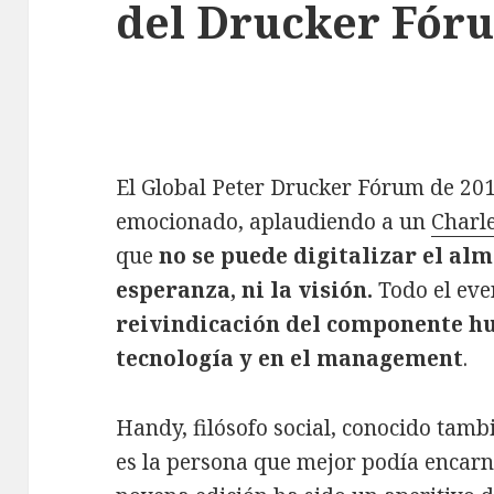
del Drucker Fór
El Global Peter Drucker Fórum de 2017
emocionado, aplaudiendo a un
Charl
que
no se puede digitalizar el alm
esperanza, ni la visión.
Todo el eve
reivindicación del componente hu
tecnología y en el management
.
Handy, filósofo social, conocido tam
es la persona que mejor podía encarna