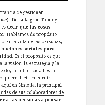
rtancia de gestionar
ose
). Decía la gran
Tammy
, es decir,
que las cosas
lor
. Hablamos de propósito
rar la vida de las personas,
ibuciones sociales para
anidad
. Es el propósito es que
la visión, la estrategia y la
exto, la autenticidad es la
o quiere decir construir
aquí en Sintetia, la principal
gendas de sus colaboradores de
er a las personas a pensar