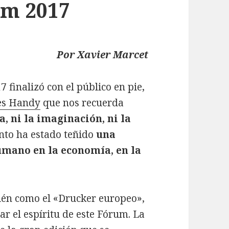
um 2017
Por Xavier Marcet
 finalizó con el público en pie,
es Handy
que nos recuerda
a, ni la imaginación, ni la
nto ha estado teñido
una
mano en la economía, en la
bién como el «Drucker europeo»,
r el espíritu de este Fórum. La