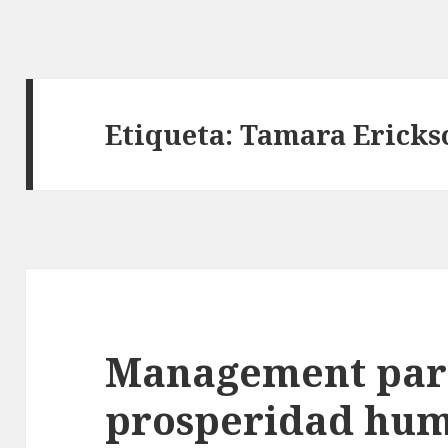
Etiqueta: Tamara Ericks
Management par
prosperidad hu