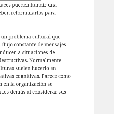
alaces pueden hundir una
deben reformularlos para
 un problema cultural que
n flujo constante de mensajes
onducen a situaciones de
odestructivas. Normalmente
ulturas suelen hacerlo en
rativas cognitivas. Parece como
n en la organización se
 los demás al considerar sus