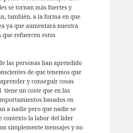
es se tornan más fuertes y
tan, también, a la forma en que
ea ya que aumentará nuestra
 que refuercen estos
 de las personas han aprendido
onscientes de que tenemos que
 aprender y conseguir cosas
l tiene un coste que en las
comportamientos basados en
an a nadie pero que nadie se
e contexto la labor del líder
 son simplemente mensajes y no