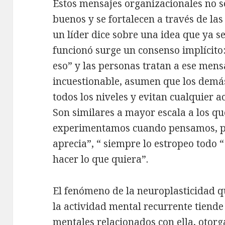
Estos mensajes organizacionales no s
buenos y se fortalecen a través de la
un líder dice sobre una idea que ya s
funcionó surge un consenso implícit
eso” y las personas tratan a ese men
incuestionable, asumen que los demás
todos los niveles y evitan cualquier 
Son similares a mayor escala a los qu
experimentamos cuando pensamos, p
aprecia”, “ siempre lo estropeo todo 
hacer lo que quiera”.
El fenómeno de la neuroplasticidad q
la actividad mental recurrente tiende 
mentales relacionados con ella, otorg