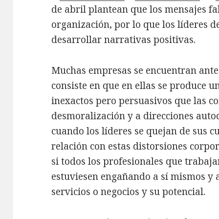
de abril plantean que los mensajes f
organización, por lo que los líderes 
desarrollar narrativas positivas.
Muchas empresas se encuentran ante
consiste en que en ellas se produce u
inexactos pero persuasivos que las c
desmoralización y a direcciones aut
cuando los líderes se quejan de sus c
relación con estas distorsiones corpo
si todos los profesionales que trabaja
estuviesen engañando a sí mismos y a
servicios o negocios y su potencial.