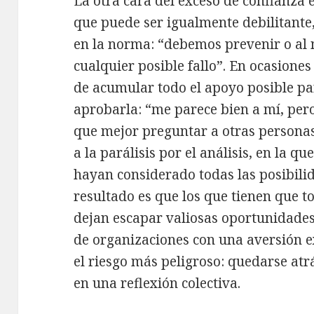
La otra cara del exceso de confianza e
que puede ser igualmente debilitante,
en la norma: “debemos prevenir o al
cualquier posible fallo”. En ocasione
de acumular todo el apoyo posible pa
aprobarla: “me parece bien a mí, per
que mejor preguntar a otras persona
a la parálisis por el análisis, en la q
hayan considerado todas las posibili
resultado es que los que tienen que t
dejan escapar valiosas oportunidades
de organizaciones con una aversión e
el riesgo más peligroso: quedarse at
en una reflexión colectiva.