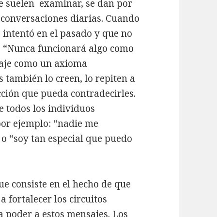
e suelen examinar, se dan por
s conversaciones diarias. Cuando
e intentó en el pasado y que no
o: “Nunca funcionará algo como
saje como un axioma
 también lo creen, lo repiten a
acción que pueda contradecirles.
e todos los individuos
or ejemplo: “nadie me
“ o “soy tan especial que puedo
ue consiste en el hecho de que
a fortalecer los circuitos
a poder a estos mensajes. Los