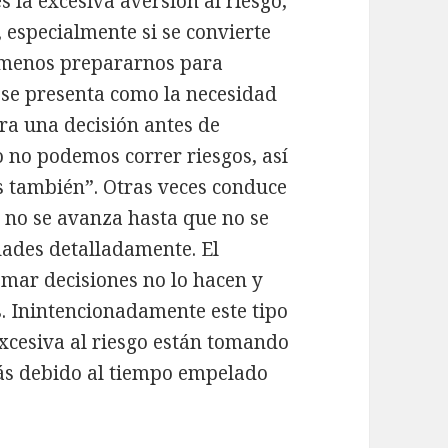
s la excesiva aversión al riesgo,
 especialmente si se convierte
 menos prepararnos para
s se presenta como la necesidad
ra una decisión antes de
o no podemos correr riesgos, así
s también”. Otras veces conduce
ue no se avanza hasta que no se
dades detalladamente. El
omar decisiones no lo hacen y
. Inintencionadamente este tipo
xcesiva al riesgo están tomando
rás debido al tiempo empelado