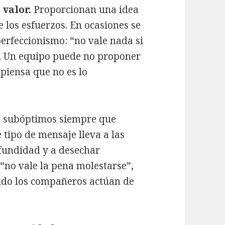
 valor.
Proporcionan una idea
e los esfuerzos. En ocasiones se
erfeccionismo: “no vale nada si
o”. Un equipo puede no proponer
piensa que no es lo
os subóptimos siempre que
 tipo de mensaje lleva a las
fundidad y a desechar
“no vale la pena molestarse”,
ando los compañeros actúan de