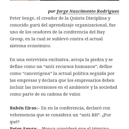
por
Jorge Nascimento Rodrigues
Peter Senge, el creador de la Quinta Disciplina y
conocido gurú del aprendizaje organizacional, fue
uno de los oradores de la conferencia del Hay
Group, en la cual se sublevó contra el actual
sistema económico.
En una entrevista exclusiva, arroja la piedra y se
define como un “anti-recursos humanos”, define
como “cancerígena” la actual política seguida por
las empresas y declara que los empresarios deben
incluir las inversiones en el ambiente y la sociedad
como parte de su cadena de valor.
Rubén
Eiras:
– En en la conferencia, declaró con
vehemencia que se considera un “anti-RH”. ¿Por
qué?
Peter Senge:
– Nunca consideré que el término