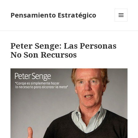
Pensamiento Estratégico
MENÚ
Y
WIDGETS
Peter Senge: Las Personas
No Son Recursos