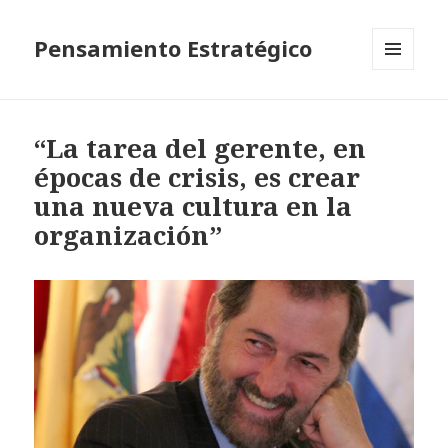
Pensamiento Estratégico
MENÚ
Y
WIDGETS
“La tarea del gerente, en
épocas de crisis, es crear
una nueva cultura en la
organización”