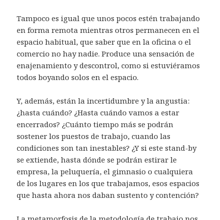
Tampoco es igual que unos pocos estén trabajando
en forma remota mientras otros permanecen en el
espacio habitual, que saber que en la oficina o el
comercio no hay nadie. Produce una sensación de
enajenamiento y descontrol, como si estuviéramos
todos boyando solos en el espacio.
Y, además, están la incertidumbre y la angustia:
¿hasta cuándo? ¿Hasta cuándo vamos a estar
encerrados? ¿Cuánto tiempo más se podrán
sostener los puestos de trabajo, cuando las
condiciones son tan inestables? ¿Y si este stand-by
se extiende, hasta dónde se podrán estirar le
empresa, la peluquería, el gimnasio o cualquiera
de los lugares en los que trabajamos, esos espacios
que hasta ahora nos daban sustento y contención?
La metamorfosis de la metodología de trabajo nos