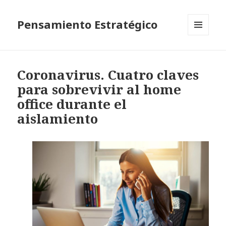
Pensamiento Estratégico
MENÚ
Y
WIDGETS
Coronavirus. Cuatro claves
para sobrevivir al home
office durante el
aislamiento