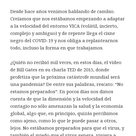
Desde hace años venimos hablando de cambio.
Creíamos que nos estábamos empezando a adaptar
a la velocidad del entorno VICA (volátil, incierto,
complejo y ambiguo) y de repente llega el cisne
negro del COVID-19 y nos obliga a replantearnos
todo, incluso la forma en que trabajamos.
¿Quién no recibió mil veces, en estos días, el video
de Bill Gates en su charla TED de 2015, donde
profetiza que la próxima catástrofe mundial será
una pandemia? De entre sus palabras, rescato: “No
estamos preparados”. En pocos días nos dimos
cuenta de que la dimensión y la velocidad del
contagio no sólo amenazan la salud y la economía
global, algo que, en principio, quizás percibimos
como ajeno, como lo que le puede pasar a otros,
lejos. No estábamos preparados para que el virus, y
también el miedo que el virus genera, viniera a