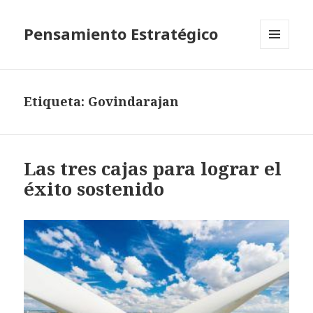
Pensamiento Estratégico
MENÚ
Y
WIDGETS
Etiqueta: Govindarajan
Las tres cajas para lograr el
éxito sostenido