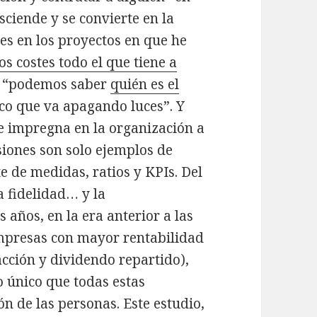
sciende y se convierte en la
es en los proyectos en que he
os costes todo el que tiene a
e “podemos saber
quién es el
co que va apagando luces”. Y
e impregna en la organización a
isiones son solo ejemplos de
e de medidas, ratios y KPIs. Del
 fidelidad… y la
años, en la era anterior a las
empresas con mayor rentabilidad
acción y dividendo repartido),
o único que todas estas
n de las personas. Este estudio,