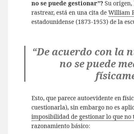
no se puede gestionar”?
Su origen,
rastrear, está en una cita de
William 
estadounidense (1873-1953) de la esc
“De acuerdo con la nu
no se puede med
físicam
Esto, que parece autoevidente en físi
cuestionarla), sin embargo no es apli
imposibilidad de gestionar lo que no
razonamiento básico: