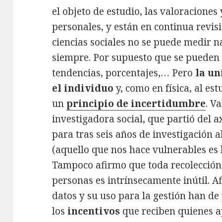
el objeto de estudio, las valoraciones 
personales, y están en continua revis
ciencias sociales no se puede medir n
siempre. Por supuesto que se pueden
tendencias, porcentajes,… Pero
la u
el individuo
y, como en física, al es
un
principio de incertidumbre
. V
investigadora social, que partió del a
para tras seis años de investigación a
(aquello que nos hace vulnerables es l
Tampoco afirmo que toda recolección 
personas es intrínsecamente inútil. A
datos y su uso para la gestión han de
los
incentivos
que reciben quienes ap