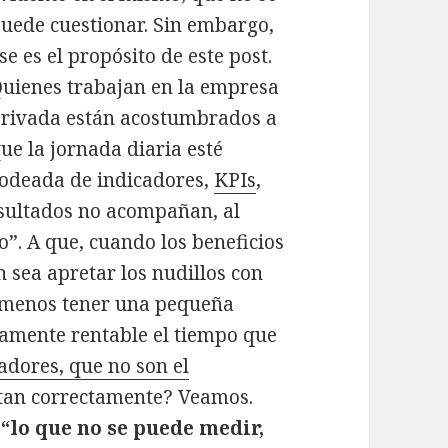
uede cuestionar. Sin embargo,
se es el propósito de este post.
uienes trabajan en la empresa
rivada están acostumbrados a
ue la jornada diaria esté
odeada de indicadores,
KPIs
,
esultados no acompañan, al
”. A que, cuando los beneficios
n sea apretar los nudillos con
l menos tener una pequeña
ramente rentable el tiempo que
adores, que no son el
tan correctamente? Veamos.
“lo que no se puede medir,