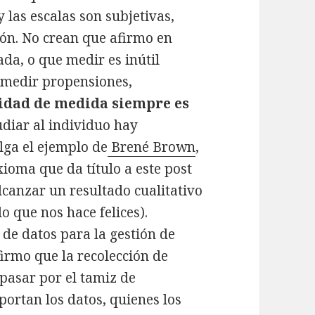
y las escalas son subjetivas,
ión. No crean que afirmo en
ada, o que medir es inútil
 medir propensiones,
nidad de medida siempre es
tudiar al individuo hay
alga el ejemplo de
Brené Brown
,
xioma que da título a este post
lcanzar un resultado cualitativo
o que nos hace felices).
de datos para la gestión de
firmo que la recolección de
 pasar por el tamiz de
ortan los datos, quienes los