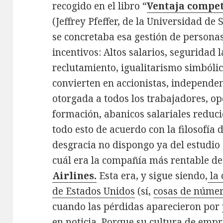
recogido en el libro “
Ventaja competi
(Jeffrey Pfeffer, de la Universidad de
se concretaba esa gestión de personas
incentivos: Altos salarios, seguridad l
reclutamiento, igualitarismo simbólic
convierten en accionistas, independe
otorgada a todos los trabajadores, op
formación, abanicos salariales reduci
todo esto de acuerdo con la filosofía
desgracia no dispongo ya del estudio o
cuál era la compañía más rentable de
Airlines.
Esta era, y sigue siendo,
la 
de Estados Unidos
(sí,
cosas de núme
cuando las pérdidas aparecieron por 
en noticia
. Porque su
cultura de empr