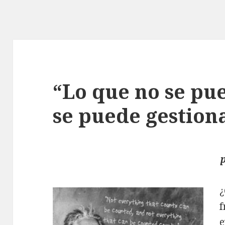
“Lo que no se pu
se puede gestion
¿
f
e