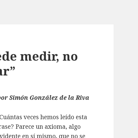
ede medir, no
ar”
por Simón González de la Riva
Cuántas veces hemos leído esta
rase? Parece un axioma, algo
vidente en sí mismo, que no se