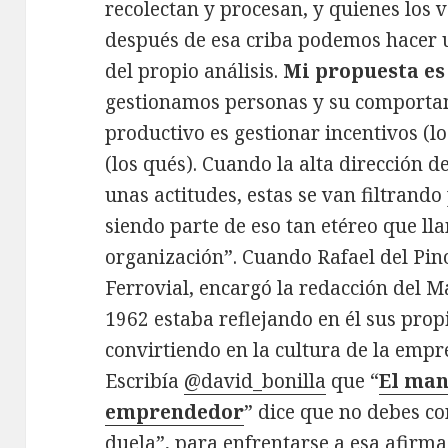
recolectan y procesan, y quienes los v
después de esa criba podemos hacer u
del propio análisis.
Mi propuesta es
gestionamos personas y su comporta
productivo es gestionar incentivos (
(los qués). Cuando la alta dirección 
unas actitudes, estas se van filtrand
siendo parte de eso tan etéreo que ll
organización”. Cuando Rafael del Pi
Ferrovial, encargó la redacción del M
1962 estaba reflejando en él sus prop
convirtiendo en la cultura de la empr
Escribía
@david_bonilla
que “
El man
emprendedor
” dice que no debes co
duela”, para enfrentarse a esa afirma