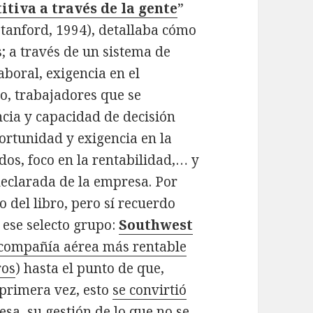
tiva a través de la gente
”
 Stanford, 1994), detallaba cómo
; a través de un sistema de
aboral, exigencia en el
o, trabajadores que se
ncia y capacidad de decisión
ortunidad y exigencia en la
dos, foco en la rentabilidad,… y
 declarada de la empresa. Por
 del libro, pero sí recuerdo
 ese selecto grupo:
Southwest
compañía aérea más rentable
ros
) hasta el punto de que,
primera vez, esto
se convirtió
es
a, su gestión de lo que no se