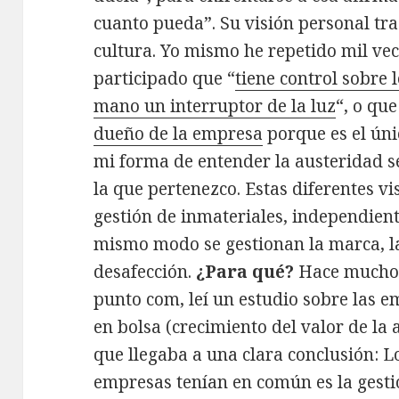
cuanto pueda”. Su visión personal tra
cultura. Yo mismo he repetido mil vec
participado que “
tiene control sobre l
mano un interruptor de la luz
“, o qu
dueño de la empresa
porque es el úni
mi forma de entender la austeridad s
la que pertenezco. Estas diferentes v
gestión de inmateriales, independient
mismo modo se gestionan la marca, la
desafección.
¿Para qué?
Hace muchos 
punto com, leí un estudio sobre las 
en bolsa (crecimiento del valor de la 
que llegaba a una clara conclusión: L
empresas tenían en común es la gestió