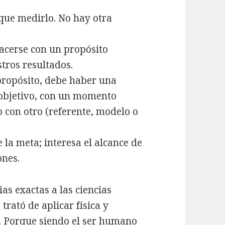
que medirlo. No hay otra
acerse con un propósito
stros resultados.
propósito, debe haber una
objetivo, con un momento
 con otro (referente, modelo o
e la meta; interesa el alcance de
ones.
ias exactas a las ciencias
 trató de aplicar física y
. Porque siendo el ser humano