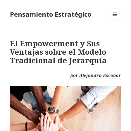
Pensamiento Estratégico
MENÚ
Y
WIDGETS
El Empowerment y Sus
Ventajas sobre el Modelo
Tradicional de Jerarquía
por
Alejandra Escobar