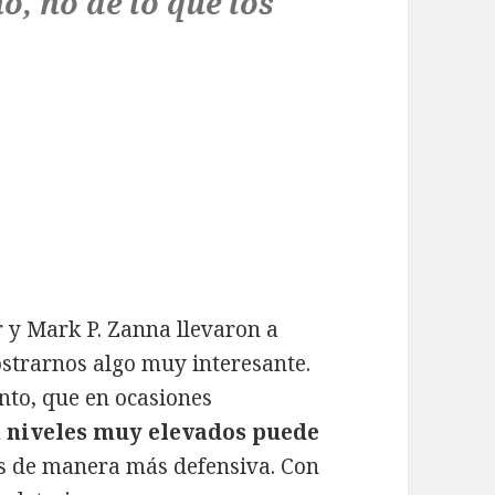
o, no de lo que los
r y
Mark P. Zanna llevaron a
strarnos algo muy interesante.
nto, que en ocasiones
 niveles muy elevados puede
os de manera más defensiva. Con