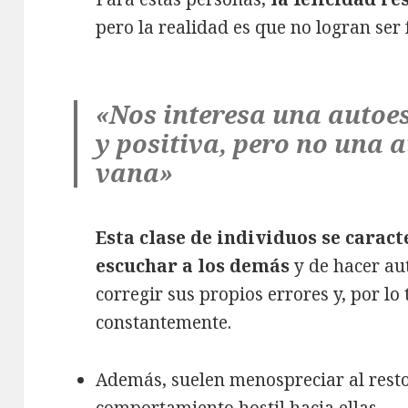
pero la realidad es que no logran ser f
«Nos interesa una autoes
y positiva, pero no una 
vana»
Esta clase de individuos se carac
escuchar a los demás
y de hacer aut
corregir sus propios errores y, por lo
constantemente.
Además, suelen menospreciar al rest
comportamiento hostil hacia ellas.