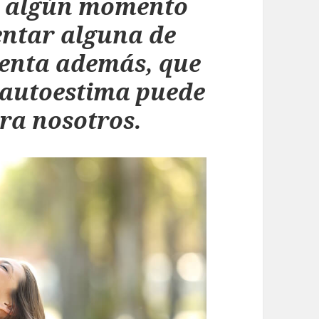
n algún momento
ntar alguna de
uenta además, que
 autoestima puede
ra nosotros.