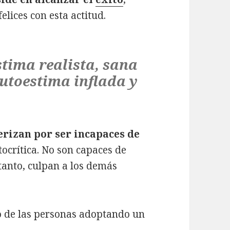
elices con esta actitud.
tima realista, sana
autoestima inflada y
terizan por ser incapaces de
ocrítica. No son capaces de
 tanto, culpan a los demás
o de las personas adoptando un