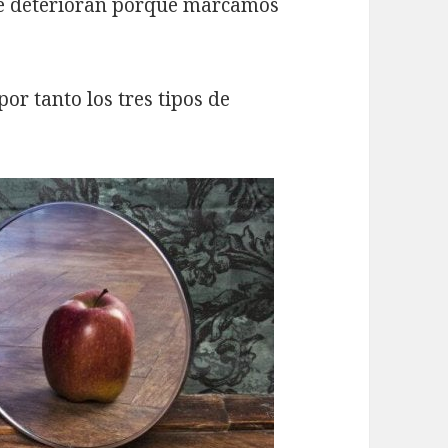
 se deterioran porque marcamos
r tanto los tres tipos de