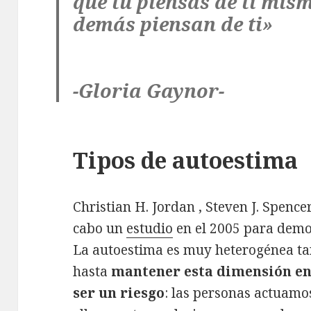
que tú piensas de ti mism
demás piensan de ti»
-Gloria Gaynor-
Tipos de autoestima
Christian H. Jordan ,
Steven J. Spence
cabo un
estudio
en el 2005 para demo
La autoestima es muy heterogénea ta
hasta
mantener esta dimensión en
ser un riesgo
: las personas actuam