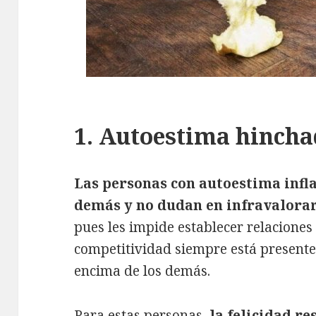
1. Autoestima hinch
Las personas con autoestima infla
demás y no dudan en infravalorar
pues les impide establecer relaciones
competitividad siempre está presente
encima de los demás.
Para estas personas,
la felicidad re