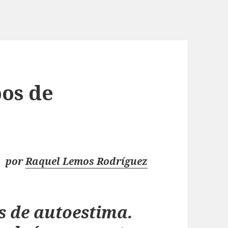
pos de
por
Raquel Lemos Rodríguez
s de autoestima.