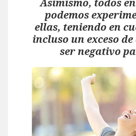
Asimismo, todos e
podemos experime
ellas, teniendo en c
incluso un exceso de
ser negativo pa