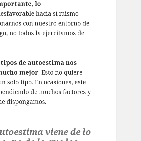
mportante, lo
desfavorable hacia sí mismo
onarnos con nuestro entorno de
o, no todos la ejercitamos de
 tipos de autoestima nos
 mucho mejor
. Esto no quiere
n solo tipo. En ocasiones, este
ependiendo de muchos factores y
que dispongamos.
utoestima viene de lo