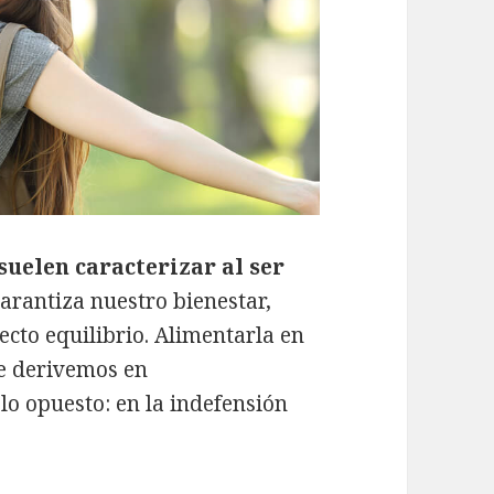
suelen caracterizar al ser
garantiza nuestro bienestar,
cto equilibrio. Alimentarla en
ue derivemos en
o opuesto: en la indefensión