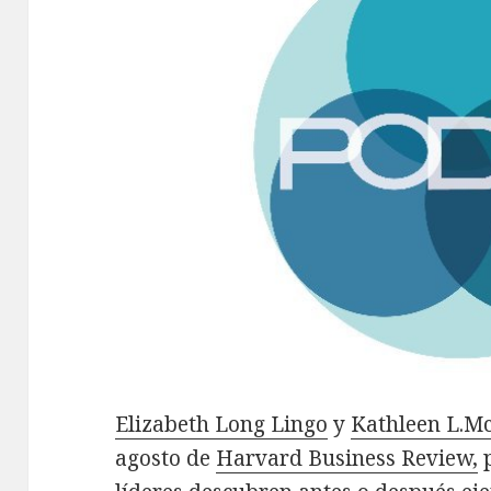
Elizabeth Long Lingo
y
Kathleen L.M
agosto de
Harvard Business Review,
p