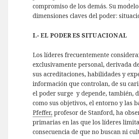
compromiso de los demás. Su modelo s
dimensiones claves del poder: situaci
I.- EL PODER ES SITUACIONAL
Los líderes frecuentemente consider
exclusivamente personal, derivada de 
sus acreditaciones, habilidades y exp
información que controlan, de su cari
el poder surge y depende, también, de
como sus objetivos, el entorno y las b
Pfeffer,
profesor de Stanford, ha obse
primarias en las que los líderes limi
consecuencia de que no buscan ni cul