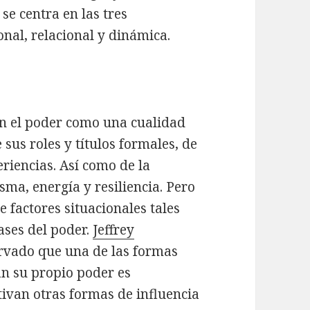
e centra en las tres
onal, relacional y dinámica.
an el poder como una cualidad
sus roles y títulos formales, de
eriencias. Así como de la
sma, energía y resiliencia. Pero
 factores situacionales tales
ases del poder.
Jeffrey
rvado que una de las formas
tan su propio poder es
tivan otras formas de influencia