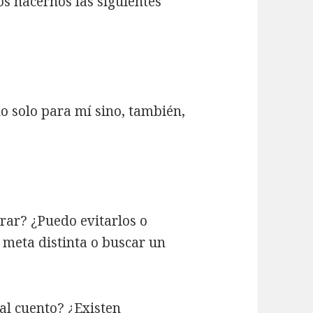
os hacernos las siguientes
o solo para mí sino, también,
rar? ¿Puedo evitarlos o
 meta distinta o buscar un
al cuento? ¿Existen