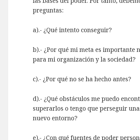
las bases del poder. Por tanto, debem
preguntas:
a).- ¿Qué intento conseguir?
b).- ¿Por qué mi meta es importante n
para mi organización y la sociedad?
c).- ¿Por qué no se ha hecho antes?
d).- ¿Qué obstáculos me puedo encont
superarlos o tengo que perseguir una
nuevo entorno?
e).- ¿Con qué fuentes de poder person