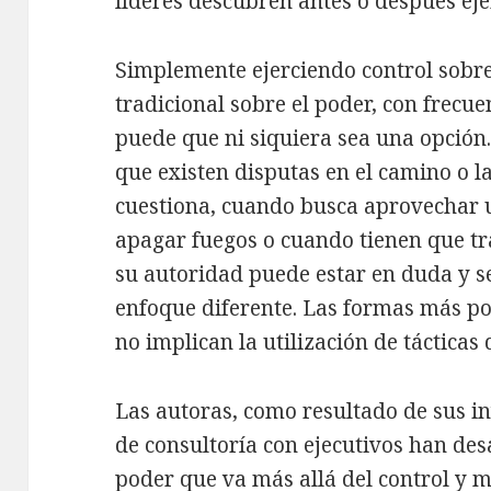
líderes descubren antes o después ejer
Simplemente ejerciendo control sobre
tradicional sobre el poder, con frecue
puede que ni siquiera sea una opción.
que existen disputas en el camino o l
cuestiona, cuando busca aprovechar 
apagar fuegos o cuando tienen que tr
su autoridad puede estar en duda y s
enfoque diferente. Las formas más po
no implican la utilización de tácticas 
Las autoras, como resultado de sus in
de consultoría con ejecutivos han de
poder que va más allá del control y mo