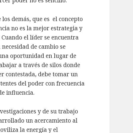
cer poder no es sencillo.
 los demás, que es el concepto
ncia no es la mejor estrategia y
 Cuando el líder se encuentra
a necesidad de cambio se
una oportunidad en lugar de
abajar a través de silos donde
er contestada, debe tomar un
tentes del poder con frecuencia
de influencia.
vestigaciones y de su trabajo
sarrollado un acercamiento al
viliza la energía y el