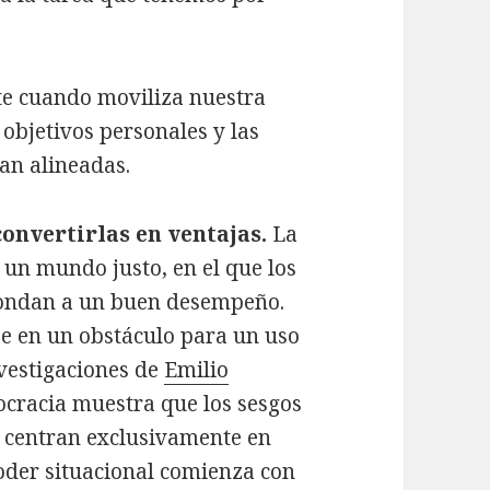
te cuando moviliza nuestra
 objetivos personales y las
an alineadas.
 convertirlas en ventajas.
La
 un mundo justo, en el que los
ondan a un buen desempeño.
se en un obstáculo para un uso
nvestigaciones de
Emilio
ocracia muestra que los sesgos
e centran exclusivamente en
oder situacional comienza con