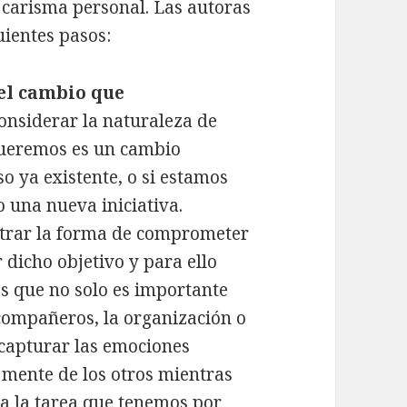
 carisma personal. Las autoras
uientes pasos:
 el cambio que
nsiderar la naturaleza de
queremos es un cambio
o ya existente, o si estamos
 una nueva iniciativa.
trar la forma de comprometer
 dicho objetivo y para ello
s que no solo es importante
compañeros, la organización o
capturar las emociones
 mente de los otros mientras
a la tarea que tenemos por