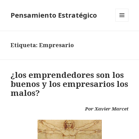
Pensamiento Estratégico
MENÚ
Y
WIDGETS
Etiqueta: Empresario
¿los emprendedores son los
buenos y los empresarios los
malos?
Por Xavier Marcet