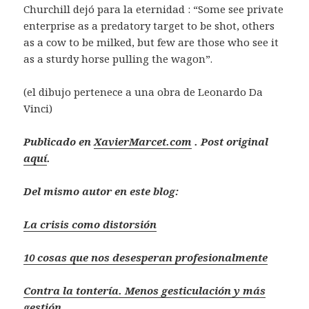
Churchill dejó para la eternidad : “Some see private
enterprise as a predatory target to be shot, others
as a cow to be milked, but few are those who see it
as a sturdy horse pulling the wagon”.
(el dibujo pertenece a una obra de Leonardo Da
Vinci)
Publicado en
XavierMarcet.com
. Post original
aquí
.
Del mismo autor en este blog:
La crisis como distorsión
10 cosas que nos desesperan profesionalmente
Contra la tontería. Menos gesticulación y más
gestión