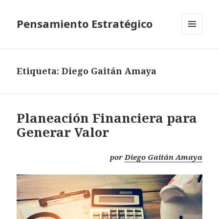
Pensamiento Estratégico
MENÚ
Y
WIDGETS
Etiqueta: Diego Gaitán Amaya
Planeación Financiera para
Generar Valor
por
Diego Gaitán Amaya