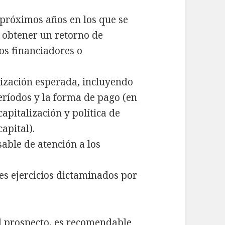
 próximos años en los que se
u obtener un retorno de
os financiadores o
lización esperada, incluyendo
períodos y la forma de pago (en
apitalización y política de
apital).
able de atención a los
res ejercicios dictaminados por
el prospecto, es recomendable