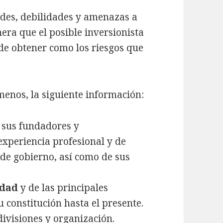
des, debilidades y amenazas a
nera que el posible inversionista
ede obtener como los riesgos que
 menos, la siguiente información:
, sus fundadores y
experiencia profesional y de
de gobierno, así como de sus
tidad
y de las principales
 constitución hasta el presente.
divisiones y organización.