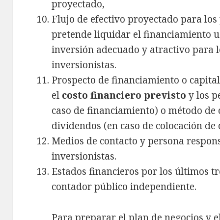
proyectado,
Flujo de efectivo proyectado para los
pretende liquidar el financiamiento 
inversión adecuado y atractivo para l
inversionistas.
Prospecto de financiamiento o capita
el
costo financiero previsto
y los 
caso de financiamiento) o método de c
dividendos (en caso de colocación de c
Medios de contacto y persona respons
inversionistas.
Estados financieros por los últimos t
contador público independiente.
Para preparar el plan de negocios y 