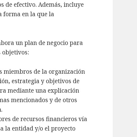
os de efectivo. Además, incluye
a forma en la que la
abora un plan de negocio para
 objetivos:
os miembros de la organización
ión, estrategia y objetivos de
ogra mediante una explicación
temas mencionados y de otros
.
res de recursos financieros vía
a la entidad y/o el proyecto