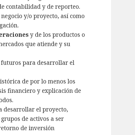
de contabilidad y de reporteo.
l negocio y/o proyecto, así como
gación.
peraciones
y de los productos o
 mercados que atiende y su
futuros para desarrollar el
stórica de por lo menos los
is financiero y explicación de
odos.
a desarrollar el proyecto,
 grupos de activos a ser
 retorno de inversión