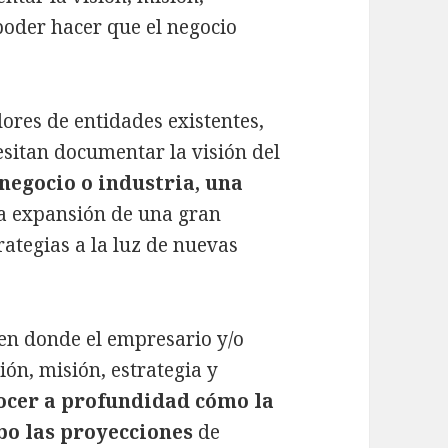
poder hacer que el negocio
res de entidades existentes,
sitan documentar la visión del
egocio o industria, una
a expansión de una gran
ategias a la luz de nuevas
en donde el empresario y/o
ión, misión, estrategia y
ocer a profundidad cómo la
abo las proyecciones
de