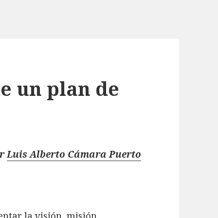
e un plan de
or
Luis Alberto Cámara Puerto
tar la visión, misión,