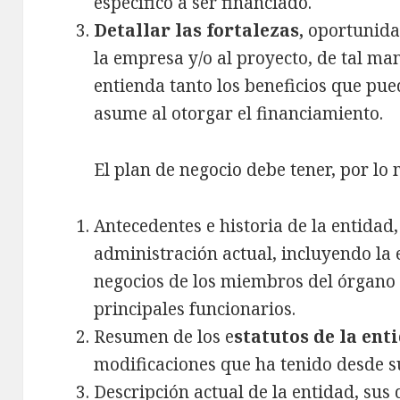
específico a ser financiado.
Detallar las fortalezas,
oportunida
la empresa y/o al proyecto, de tal ma
entienda tanto los beneficios que pu
asume al otorgar el financiamiento.
El plan de negocio debe tener, por lo
Antecedentes e historia de la entidad
administración actual, incluyendo la 
negocios de los miembros del órgano 
principales funcionarios.
Resumen de los e
statutos de la en
modificaciones que ha tenido desde su
Descripción actual de la entidad, sus 