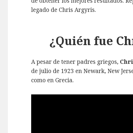
de obtener los mejores resultados. R
legado de Chris Argyris.
¿Quién fue Ch
A pesar de tener padres griegos,
Chri
de julio de 1923 en Newark, New Jerse
como en Grecia.