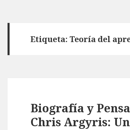
Etiqueta: Teoría del apr
Biografía y Pens
Chris Argyris: Un