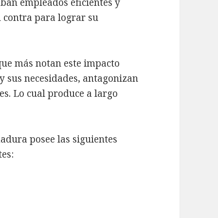
an empleados eficientes y
 contra para lograr su
que más notan este impacto
 y sus necesidades, antagonizan
es. Lo cual produce a largo
adura posee las siguientes
es: