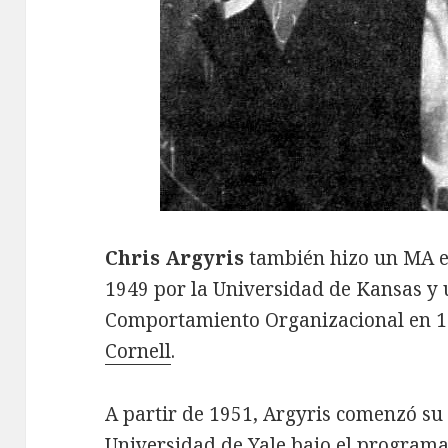
Chris Argyris
también hizo un MA e
1949 por la Universidad de Kansas y
Comportamiento Organizacional en 1
Cornell
.
A partir de 1951, Argyris comenzó su
Universidad de Yale bajo el program