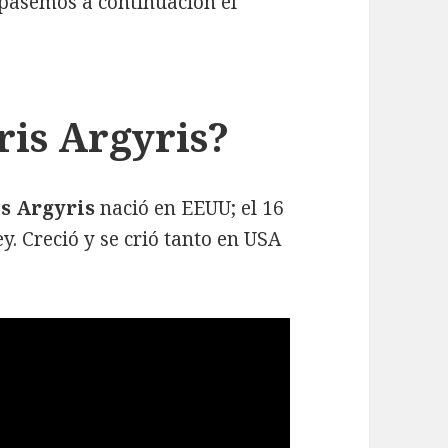
epasemos a continuación el
ris Argyris?
s Argyris
nació en EEUU; el 16
y. Creció y se crió tanto en USA