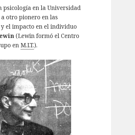
 psicología en la Universidad
 a otro pionero en las
 y el impacto en el individuo
Lewin
(Lewin formó el Centro
Grupo en
M.I.T.
).