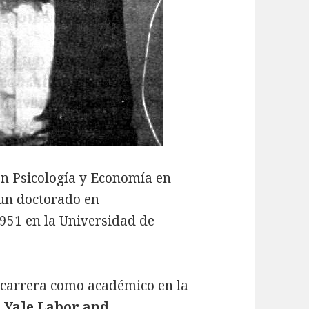
n Psicología y Economía en
 un doctorado en
951 en la
Universidad de
 carrera como académico en la
a
Yale Labor and