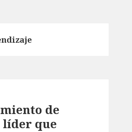
endizaje
amiento de
 líder que