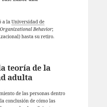
ó a la
Universidad de
 Organizational Behavior
;
cional) hasta su retiro.
a teoría de la
d adulta
iento de las personas dentro
 la conclusión de cómo las