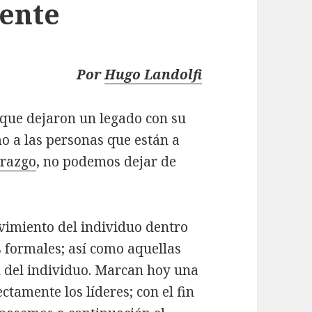
ente
Por
Hugo Landolfi
que dejaron un legado con su
mo a las personas que están a
erazgo
, no podemos dejar de
lvimiento del individuo dentro
s formales; así como aquellas
d del individuo. Marcan hoy una
tamente los líderes; con el fin