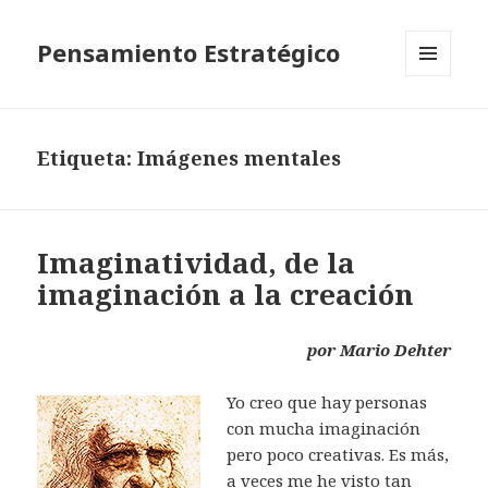
Pensamiento Estratégico
MENÚ
Y
WIDGETS
Etiqueta: Imágenes mentales
Imaginatividad, de la
imaginación a la creación
por
Mario Dehter
Yo creo que hay personas
con mucha imaginación
pero poco creativas. Es más,
a veces me he visto tan