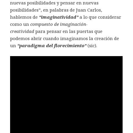
nuevas posibilidades y pensar en nuevas
posibilidades”, en palabras de Juan Carlos,
hablemos de
“imaginatividad”
a lo que considerar
como un
compuesto de imaginación-
creatividad
para pensar en las puertas que
podemos abrir cuando imaginamos la creación de
un
“paradigma del florecimiento”
(sic).