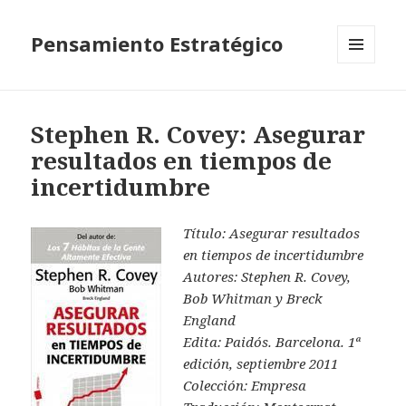
Pensamiento Estratégico
MENÚ
Y
WIDGETS
Stephen R. Covey: Asegurar
resultados en tiempos de
incertidumbre
Título: Asegurar resultados
en tiempos de incertidumbre
Autores: Stephen R. Covey,
Bob Whitman y Breck
England
Edita: Paidós. Barcelona. 1ª
edición, septiembre 2011
Colección: Empresa