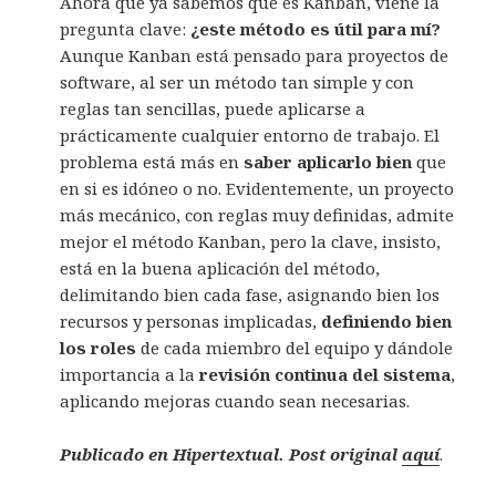
Ahora que ya sabemos qué es Kanban, viene la
pregunta clave:
¿este método es útil para mí?
Aunque Kanban está pensado para proyectos de
software, al ser un método tan simple y con
reglas tan sencillas, puede aplicarse a
prácticamente cualquier entorno de trabajo. El
problema está más en
saber aplicarlo bien
que
en si es idóneo o no. Evidentemente, un proyecto
más mecánico, con reglas muy definidas, admite
mejor el método Kanban, pero la clave, insisto,
está en la buena aplicación del método,
delimitando bien cada fase, asignando bien los
recursos y personas implicadas,
definiendo bien
los roles
de cada miembro del equipo y dándole
importancia a la
revisión continua del sistema
,
aplicando mejoras cuando sean necesarias.
Publicado en Hipertextual. Post original
aquí
.