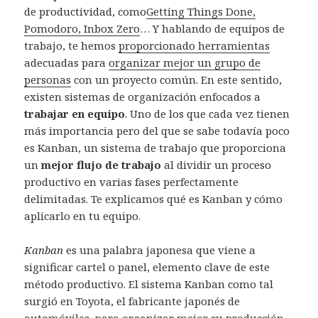
de productividad, como
Getting Things Done,
Pomodoro, Inbox Zero
… Y hablando de equipos de
trabajo, te hemos
proporcionado herramientas
adecuadas para
organizar mejor un grupo de
personas
con un proyecto común. En este sentido,
existen sistemas de organización enfocados a
trabajar en equipo
. Uno de los que cada vez tienen
más importancia pero del que se sabe todavía poco
es Kanban, un sistema de trabajo que proporciona
un
mejor flujo de trabajo
al dividir un proceso
productivo en varias fases perfectamente
delimitadas. Te explicamos qué es Kanban y cómo
aplicarlo en tu equipo.
Kanban
es una palabra japonesa que viene a
significar cartel o panel, elemento clave de este
método productivo. El sistema Kanban como tal
surgió en Toyota, el fabricante japonés de
automóviles, para organizar mejor su producción